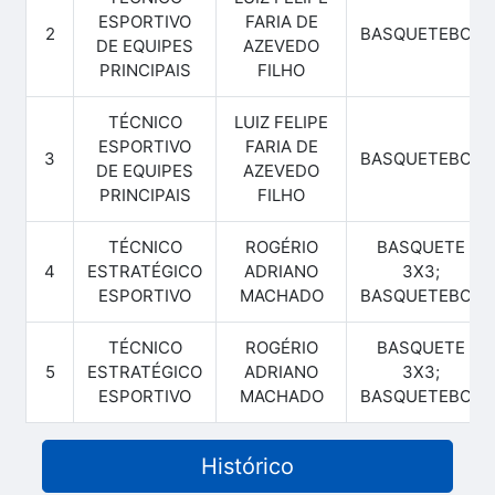
ESPORTIVO
FARIA DE
2
BASQUETEBOL
DE EQUIPES
AZEVEDO
PRINCIPAIS
FILHO
TÉCNICO
LUIZ FELIPE
ESPORTIVO
FARIA DE
3
BASQUETEBOL
DE EQUIPES
AZEVEDO
PRINCIPAIS
FILHO
TÉCNICO
ROGÉRIO
BASQUETE
4
ESTRATÉGICO
ADRIANO
3X3;
ESPORTIVO
MACHADO
BASQUETEBOL
TÉCNICO
ROGÉRIO
BASQUETE
5
ESTRATÉGICO
ADRIANO
3X3;
ESPORTIVO
MACHADO
BASQUETEBOL
Histórico