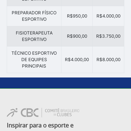
PREPARADOR FÍSICO
R$950,00
R$4.000,00
ESPORTIVO
FISIOTERAPEUTA
R$900,00
R$3.750,00
ESPORTIVO
TÉCNICO ESPORTIVO
DE EQUIPES
R$4.000,00
R$8.000,00
PRINCIPAIS
Inspirar para o esporte e