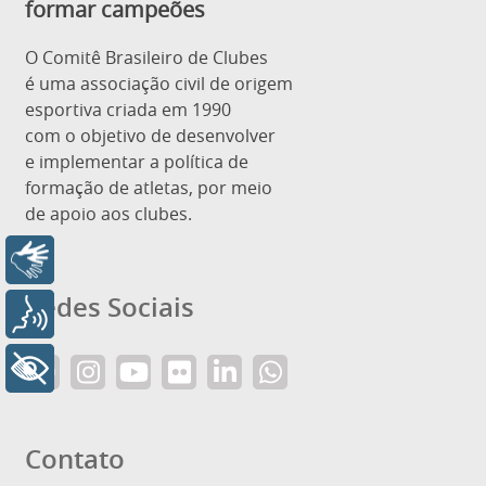
formar campeões
O Comitê Brasileiro de Clubes
é uma associação civil de origem
esportiva criada em 1990
com o objetivo de desenvolver
e implementar a política de
formação de atletas, por meio
de apoio aos clubes.
Libras
Redes Sociais
Voz
+ Acessibilidade
Contato