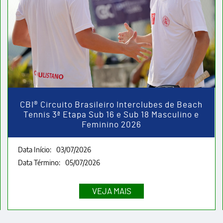
CBI® Circuito Brasileiro Interclubes de Beach
Tennis 3ª Etapa Sub 16 e Sub 18 Masculino e
Feminino 2026
Data Início:
03/07/2026
Data Término:
05/07/2026