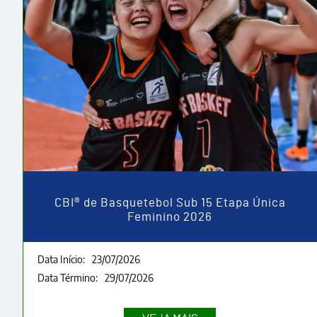
CBI® de Basquetebol Sub 15 Etapa Única
Feminino 2026
Data Início:
23/07/2026
Data Término:
29/07/2026