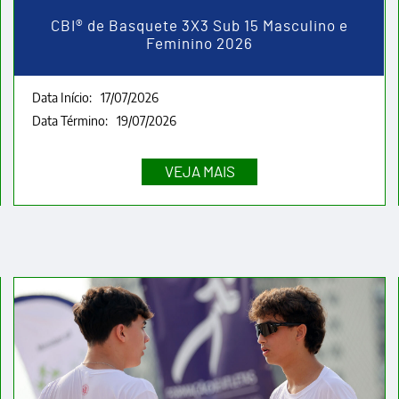
CBI® de Basquete 3X3 Sub 15 Masculino e
Feminino 2026
Data Início:
17/07/2026
Data Término:
19/07/2026