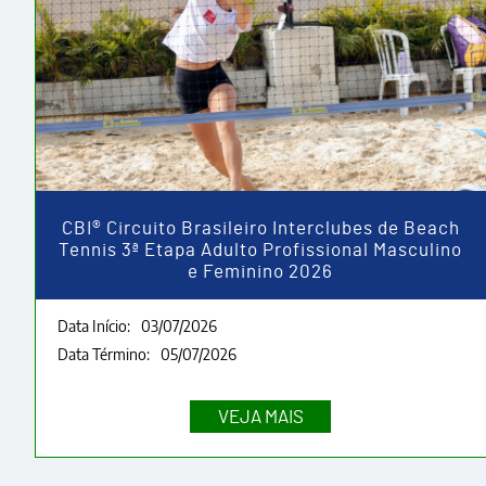
CBI® Circuito Brasileiro Interclubes de Beach
Tennis 3ª Etapa Adulto Profissional Masculino
e Feminino 2026
Data Início:
03/07/2026
Data Término:
05/07/2026