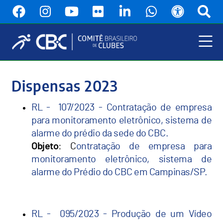
Pular
para
o
conteúdo
principal
Menu
Principal
Dispensas 2023
RL - 107/2023 - Contratação de empresa
para monitoramento eletrônico, sistema de
alarme do prédio da sede do CBC.
Objeto
: C
ontratação de empresa para
monitoramento eletrônico, sistema de
alarme do Prédio do CBC em Campinas/SP.
RL - 095/2023 - Produção de um Vídeo