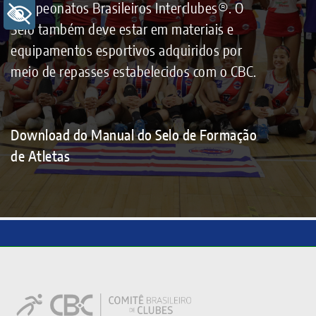
Campeonatos Brasileiros Interclubes®. O
+ Acessibilidade
Selo também deve estar em materiais e
equipamentos esportivos adquiridos por
meio de repasses estabelecidos com o CBC.
Download do Manual do Selo de Formação
de Atletas