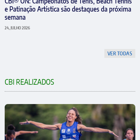
CBI® ON: Campeonatos de Tênis, Beach Tennis
e Patinação Artística são destaques da próxima
semana
24, JULHO 2026
VER TODAS
CBI REALIZADOS