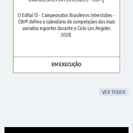
BRASILEIROS INTERCLUBES - CBI®]
O Edital 13 - Campeonatos Brasileiros Interclubes -
CBI® define o calendário de competições dos mais
variados esportes durante o Ciclo Los Angeles
2028.
EM EXECUÇÃO
VER TODOS