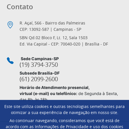
Contato
R. Açaí, 566 - Bairro das Palmeiras
CEP: 13092-587 | Campinas - SP
SBN Qd.02 Bloco F, Lt. 12, Sala 1503
Ed. Via Capital - CEP: 70040-020 | Brasília - DF
Sede Campinas-SP
(19) 3794-3750
Subsede Brasília-DF
(61) 2099-2600
Horário de Atendimento presencial,
virtual (e-mail) ou telefônico:
de Segunda à Sexta,
das 8h. às 18h.
Este site utiliza cookies e outras tecnologias semelhantes para
otimizar a sua experiência de navegação em nosso site.
Ao continuar navegando, consideramos que você está de
Footer
acordo com as Informações de Privacidade e uso dos cookies