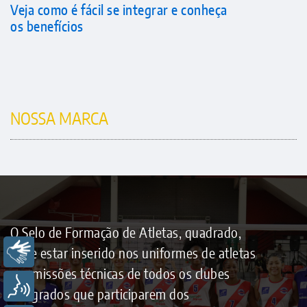
Veja como é fácil se integrar e conheça
os benefícios
NOSSA MARCA
O Selo de Formação de Atletas, quadrado,
Libras
deve estar inserido nos uniformes de atletas
e comissões técnicas de todos os clubes
Voz
integrados que participarem dos