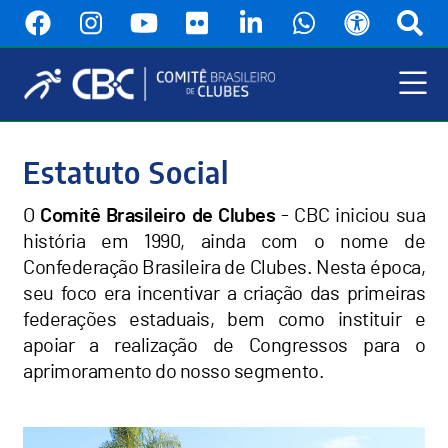
Pular
para
o
conteúdo
principal
Menu
Principal
Estatuto Social
O
Comitê Brasileiro de Clubes
- CBC iniciou sua
história em 1990, ainda com o nome de
Confederação Brasileira de Clubes. Nesta época,
seu foco era incentivar a criação das primeiras
federações estaduais, bem como instituir e
apoiar a realização de Congressos para o
aprimoramento do nosso segmento.