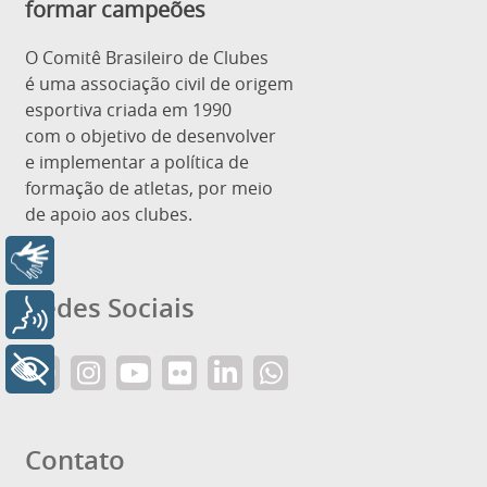
formar campeões
O Comitê Brasileiro de Clubes
é uma associação civil de origem
esportiva criada em 1990
com o objetivo de desenvolver
e implementar a política de
formação de atletas, por meio
de apoio aos clubes.
Libras
Redes Sociais
Voz
+ Acessibilidade
Contato