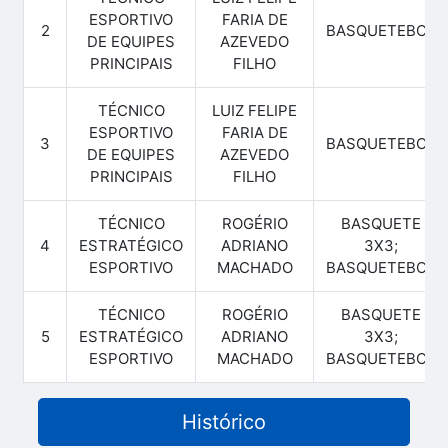
ESPORTIVO
FARIA DE
2
BASQUETEBOL
DE EQUIPES
AZEVEDO
PRINCIPAIS
FILHO
TÉCNICO
LUIZ FELIPE
ESPORTIVO
FARIA DE
3
BASQUETEBOL
DE EQUIPES
AZEVEDO
PRINCIPAIS
FILHO
TÉCNICO
ROGÉRIO
BASQUETE
4
ESTRATÉGICO
ADRIANO
3X3;
ESPORTIVO
MACHADO
BASQUETEBOL
TÉCNICO
ROGÉRIO
BASQUETE
5
ESTRATÉGICO
ADRIANO
3X3;
ESPORTIVO
MACHADO
BASQUETEBOL
Histórico