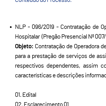
Conteúdo do Processo.
NLP - 096/2019 - Contratação de Op
Hospitalar (Pregão Presencial Nº 007/
Objeto:
Contratação de Operadora de
para a prestação de serviços de ass
respectivos dependentes, assim com
características e descrições informad
01. Edital
02. Esclarecimento 01