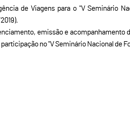
gência de Viagens para o "V Seminário N
/2019).
genciamento, emissão e acompanhamento d
 participação no "V Seminário Nacional de F