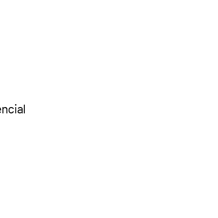
ncial