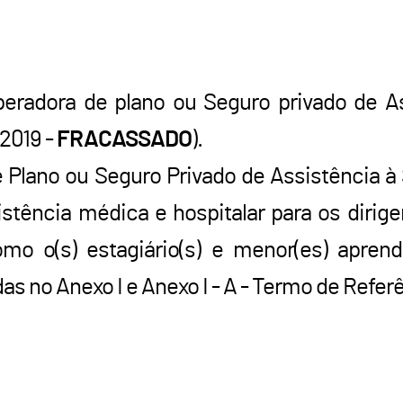
eradora de plano ou Seguro privado de A
2019 -
FRACASSADO
).
 Plano ou Seguro Privado de Assistência à
istência médica e hospitalar para os diri
o o(s) estagiário(s) e menor(es) aprend
as no Anexo I e Anexo I - A - Termo de Refer