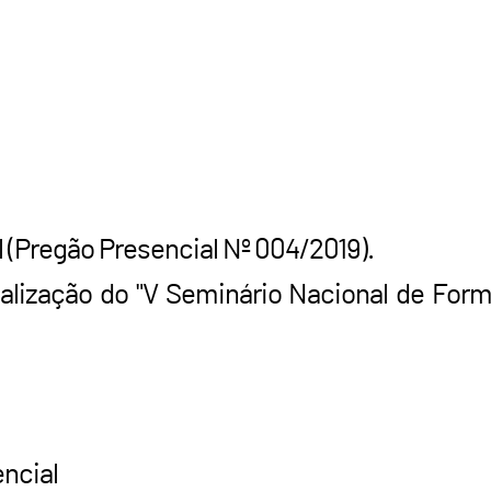
 (Pregão Presencial Nº 004/2019).
ealização do "V Seminário Nacional de For
encial