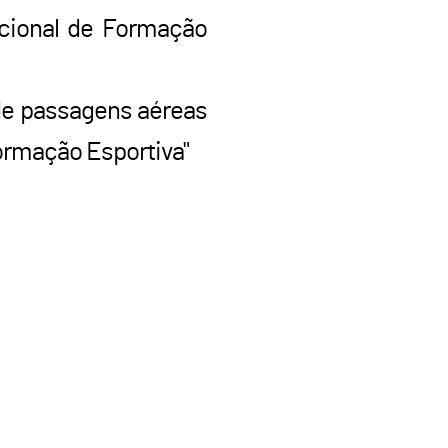
acional de Formação
e passagens aéreas
ormação Esportiva"