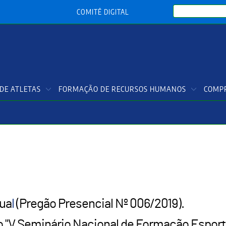
Search
COMITÊ DIGITAL
DE ATLETAS
FORMAÇÃO DE RECURSOS HUMANOS
COMPR
sua
l
(Pregão Presencial Nº 006/2019).
o "V Seminário Nacional de Formação Esporti