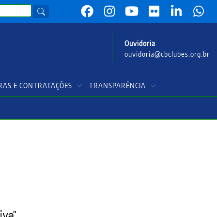
Ouvidoria
ouvidoria@cbclubes.org.br
AS E CONTRATAÇÕES
TRANSPARÊNCIA
va".