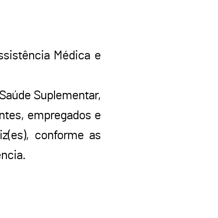
ssistência Médica e
 Saúde Suplementar,
gentes, empregados e
iz(es), conforme as
ência.