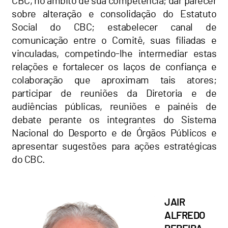
CBC, no âmbito de sua competência; dar parecer
sobre alteração e consolidação do Estatuto
Social do CBC; estabelecer canal de
comunicação entre o Comitê, suas filiadas e
vinculadas, competindo-lhe intermediar estas
relações e fortalecer os laços de confiança e
colaboração que aproximam tais atores;
participar de reuniões da Diretoria e de
audiências públicas, reuniões e painéis de
debate perante os integrantes do Sistema
Nacional do Desporto e de Órgãos Públicos e
apresentar sugestões para ações estratégicas
do CBC.
JAIR
ALFREDO