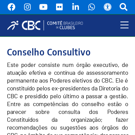
Pular
para
o
conteúdo
principal
Menu
Principal
Conselho Consultivo
Este poder consiste num órgão executivo, de
atuação efetiva e contínua de assessoramento
permanente aos Poderes eletivos do CBC. Ele é
constituído pelos ex-presidentes da Diretoria do
CBC e presidido pelo último a passar a gestão.
Entre as competências do conselho estão o
parecer sobre consulta dos Poderes
Constituídos da organização; fazer
recomendações ou sugestões aos órgãos do