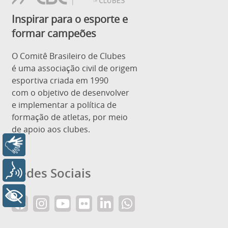
Inspirar para o esporte e
formar campeões
O Comitê Brasileiro de Clubes
é uma associação civil de origem
esportiva criada em 1990
com o objetivo de desenvolver
e implementar a política de
formação de atletas, por meio
de apoio aos clubes.
Libras
Redes Sociais
Voz
+ Acessibilidade