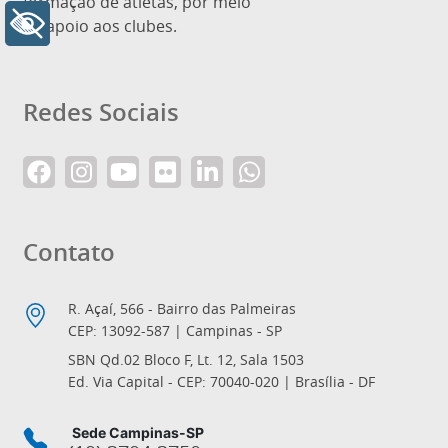
formação de atletas, por meio
+ Acessibilidade
de apoio aos clubes.
Redes Sociais
Contato
R. Açaí, 566 - Bairro das Palmeiras
CEP: 13092-587 | Campinas - SP
SBN Qd.02 Bloco F, Lt. 12, Sala 1503
Ed. Via Capital - CEP: 70040-020 | Brasília - DF
Sede Campinas-SP