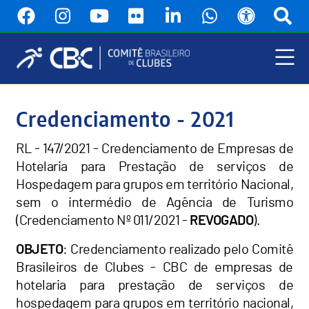
Pular
para
o
conteúdo
principal
Menu
Principal
Credenciamento - 2021
RL - 147/2021 - Credenciamento de Empresas de
Hotelaria para Prestação de serviços de
Hospedagem para grupos em território Nacional,
sem o intermédio de Agência de Turismo
(Credenciamento Nº 011/2021 -
REVOGADO
).
OBJETO
: Credenciamento realizado pelo Comitê
Brasileiros de Clubes - CBC de empresas de
hotelaria para prestação de serviços de
hospedagem para grupos em território nacional,