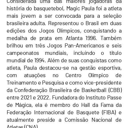
Considerada uma das maiores jogadoras da
história do basquetebol, Magic Paula foi a atleta
mais jovem a ser convocada para a seleção
brasileira adulta. Representou o Brasil em duas
edições dos Jogos Olímpicos, conquistando a
medalha de prata em Atlanta 1996. Também
brilhou em três Jogos Pan-Americanos e seis
campeonatos mundiais, incluindo o título
mundial de 1994. Além de suas conquistas como
atleta, Paula destacou-se na gestão esportiva,
com atuações no Centro Olímpico de
Treinamento e Pesquisa e como vice-presidente
da Confederação Brasileira de Basketball (CBB)
entre 2021 e 2022. Fundadora do Instituto Passe
de Mágica, ela é membro do Hall da Fama da
Federação Internacional de Basquete (FIBA) e
atualmente preside a Comissão Nacional de
Atletas (CNA).