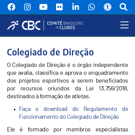
Pular
para
o
conteúdo
principal
Menu
Principal
Colegiado de Direção
O Colegiado de Direção é o órgão independente
que avalia, classifica e aprova o enquadramento
dos projetos esportivos a serem beneficiados
por recursos oriundos da Lei 13.756/2018,
destinados à formação de atletas.
Faça o download do Regulamento de
Funcionamento do Colegiado de Direção
Ele é formado por membros especialistas