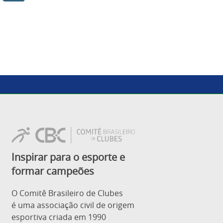
Inspirar para o esporte e
formar campeões
O Comitê Brasileiro de Clubes
é uma associação civil de origem
esportiva criada em 1990