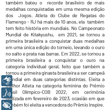
também bateu o recorde brasileiro de mais
medalhas conquistadas em uma mesma edição
dos Jogos. Atleta do Clube de Regatas do
Flamengo - RJ há mais de 10 anos, ela também
tem feito história em mundiais. No Campeonato
Mundial de Kitakyushu, em 2021, se tornou a
primeira brasileira a conquistar duas medalhas
em uma única edição do torneio, levando o ouro
no salto e prata nas barras. Em 2022, se tornou a
primeira brasileira a conquistar o ouro na
categoria individual geral, feito que também a
tornou a primeira ginasta brasileira a ser campeã
mundial em duas categorias distintas. Eleita a
Libras
melhor Atleta na categoria feminina do Prêmio
Brasil Olímpico-COB 2022, em cerimônia
Voz
realizada em fevereiro de 2023, ocasião em que
também foi eleita a vencedora do Prêmio Inspire.
+ Acessibilidade