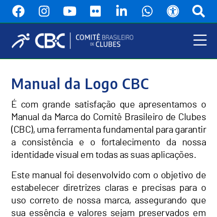
Pular
para
o
conteúdo
principal
Menu
Principal
Manual da Logo CBC
É com grande satisfação que apresentamos o
Manual da Marca do Comitê Brasileiro de Clubes
(CBC), uma ferramenta fundamental para garantir
a consistência e o fortalecimento da nossa
identidade visual em todas as suas aplicações.
Este manual foi desenvolvido com o objetivo de
estabelecer diretrizes claras e precisas para o
uso correto de nossa marca, assegurando que
sua essência e valores sejam preservados em