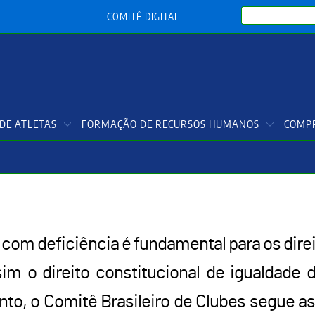
Search
COMITÊ DIGITAL
DE ATLETAS
FORMAÇÃO DE RECURSOS HUMANOS
COMPR
s com deficiência é fundamental para os dir
sim o direito constitucional de igualdade
anto, o Comitê Brasileiro de Clubes segue 