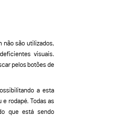
não são utilizados,
eficientes visuais.
uscar pelos botões de
ssibilitando a esta
u e rodapé. Todas as
do que está sendo