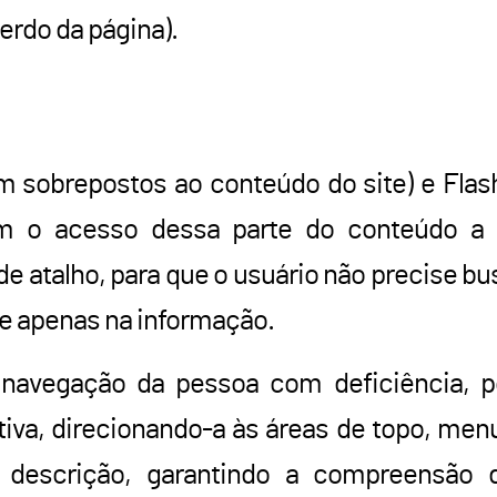
erdo da página).
 sobrepostos ao conteúdo do site) e Flash 
tam o acesso dessa parte do conteúdo a d
de atalho, para que o usuário não precise b
e apenas na informação.
 navegação da pessoa com deficiência, po
tiva, direcionando-a às áreas de topo, men
descrição, garantindo a compreensão 