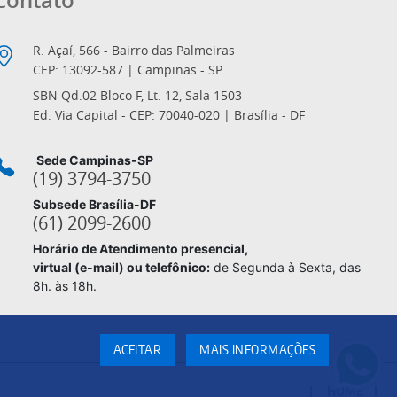
Contato
R. Açaí, 566 - Bairro das Palmeiras
CEP: 13092-587 | Campinas - SP
SBN Qd.02 Bloco F, Lt. 12, Sala 1503
Ed. Via Capital - CEP: 70040-020 | Brasília - DF
Sede Campinas-SP
(19) 3794-3750
Subsede Brasília-DF
(61) 2099-2600
Horário de Atendimento presencial,
virtual (e-mail) ou telefônico:
de Segunda à Sexta, das
8h. às 18h.
ACEITAR
MAIS INFORMAÇÕES
HOME