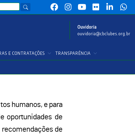
Ouvidoria
ouvidoria@cbclubes.org.br
AS E CONTRATAÇÕES
TRANSPARÊNCIA
eitos humanos, e para
 de oportunidades de
as recomendações de