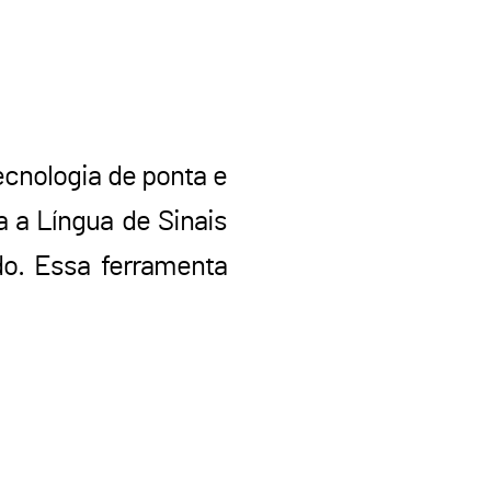
ecnologia de ponta e
a a Língua de Sinais
do. Essa ferramenta