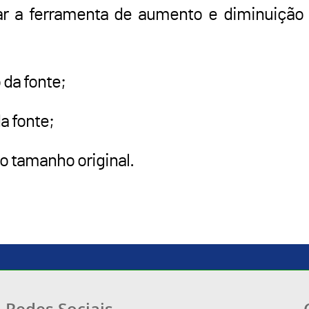
ar a ferramenta de aumento e diminuição 
 da fonte;
a fonte;
ao tamanho original.