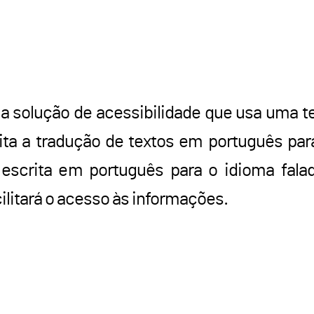
ma solução de acessibilidade que usa uma t
lita a tradução de textos em português par
 a escrita em português para o idioma fala
cilitará o acesso às informações.