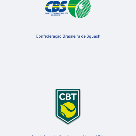
Confederação Brasileira de Squash