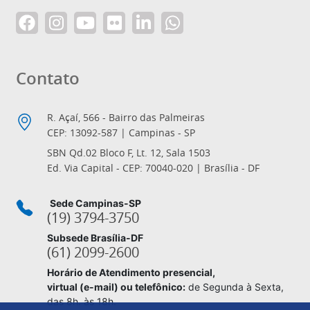
Contato
R. Açaí, 566 - Bairro das Palmeiras
CEP: 13092-587 | Campinas - SP
SBN Qd.02 Bloco F, Lt. 12, Sala 1503
Ed. Via Capital - CEP: 70040-020 | Brasília - DF
Sede Campinas-SP
(19) 3794-3750
Subsede Brasília-DF
(61) 2099-2600
Horário de Atendimento presencial,
virtual (e-mail) ou telefônico:
de Segunda à Sexta,
das 8h. às 18h.