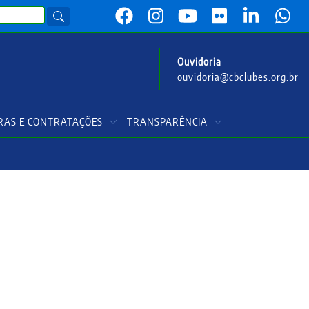
Ouvidoria
ouvidoria@cbclubes.org.br
AS E CONTRATAÇÕES
TRANSPARÊNCIA