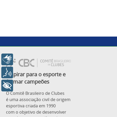
Libras
Voz
Inspirar para o esporte e
formar campeões
+ Acessibilidade
O Comitê Brasileiro de Clubes
é uma associação civil de origem
esportiva criada em 1990
com o objetivo de desenvolver