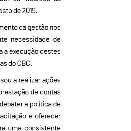
osto de 2015.
mento da gestão nos
nte necessidade de
ra a execução destes
tas do CBC.
ou a realizar ações
 prestação de contas
ebater a política de
acitação e oferecer
ara uma consistente