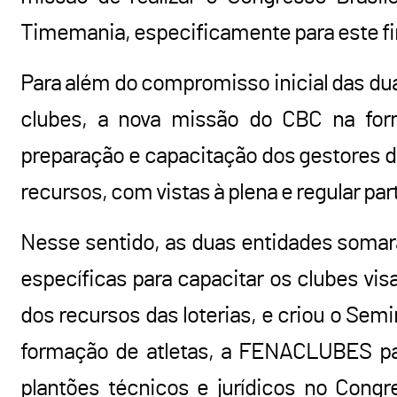
Timemania, especificamente para este fim,
Para além do compromisso inicial das d
clubes, a nova missão do CBC na for
preparação e capacitação dos gestores d
recursos, com vistas à plena e regular p
Nesse sentido, as duas entidades somar
específicas para capacitar os clubes vi
dos recursos das loterias, e criou o Sem
formação de atletas, a FENACLUBES pas
plantões técnicos e jurídicos no Congr