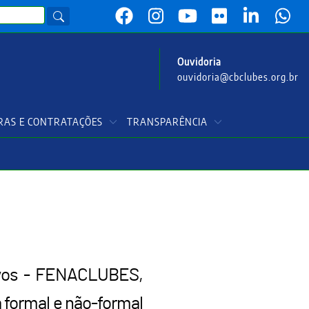
Ouvidoria
ouvidoria@cbclubes.org.br
AS E CONTRATAÇÕES
TRANSPARÊNCIA
tivos - FENACLUBES,
 formal e não-formal