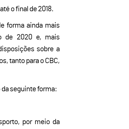
té o final de 2018.
e forma ainda mais
bro de 2020 e, mais
disposições sobre a
s, tanto para o CBC,
o da seguinte forma:
esporto, por meio da