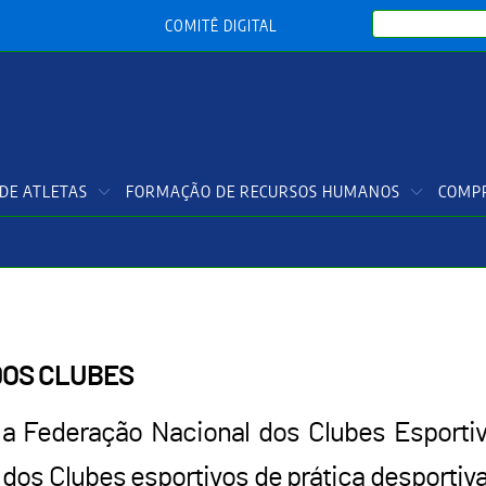
Search
COMITÊ DIGITAL
DE ATLETAS
FORMAÇÃO DE RECURSOS HUMANOS
COMPR
DOS CLUBES
m a Federação Nacional dos Clubes Espor
 dos Clubes esportivos de prática desportiva