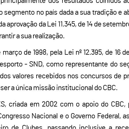
principalmente dos resultados colhidos a
o segmento no país dada a sua tradição e a
da aprovação da Lei 11.345, de 14 de setemb
ntir a sua realização.
e março de 1998, pela Lei nº 12.395, de 16 d
Desporto - SND, como representante do se
 dos valores recebidos nos concursos de p
 ser a única missão institucional do CBC.
 criada em 2002 com o apoio do CBC, p
 Congresso Nacional e o Governo Federal, a
eiro de Clubes, passando inclusive a rec