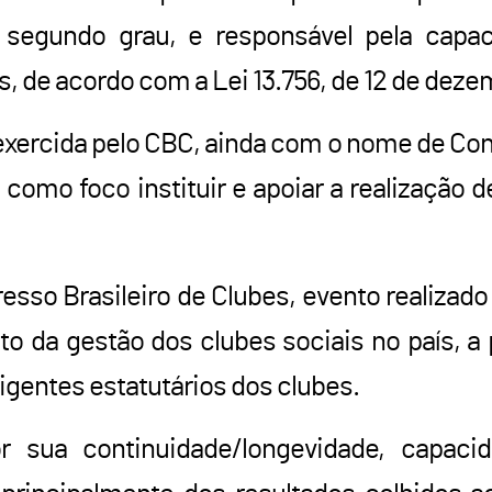
 segundo grau, e responsável pela capac
, de acordo com a Lei 13.756, de 12 de deze
 exercida pelo CBC, ainda com o nome de Con
 como foco instituir e apoiar a realização 
resso Brasileiro de Clubes, evento realiza
 da gestão dos clubes sociais no país, a p
rigentes estatutários dos clubes.
r sua continuidade/longevidade, capacid