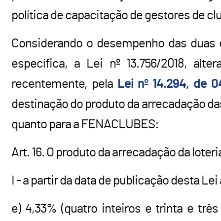
política de capacitação de gestores de cl
Considerando o desempenho das duas e
específica, a Lei nº 13.756/2018, alt
recentemente, pela
Lei nº 14.294, de 
destinação do produto da arrecadação das
quanto para a FENACLUBES:
Art. 16. O produto da arrecadação da lote
I - a partir da data de publicação desta Le
e) 4,33% (quatro inteiros e trinta e tr