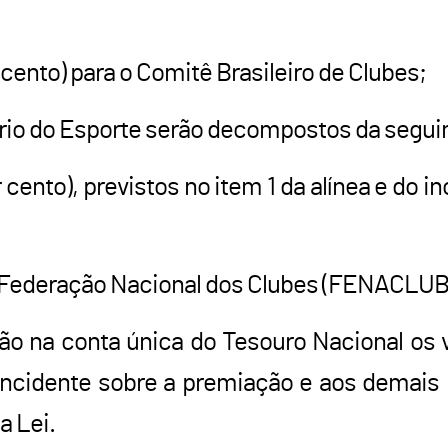
cento) para o Comitê Brasileiro de Clubes;
ério do Esporte serão decompostos da segui
 cento), previstos no item 1 da alínea e do i
 a Federação Nacional dos Clubes (FENACLUB
rão na conta única do Tesouro Nacional os 
incidente sobre a premiação e aos demais b
a Lei.