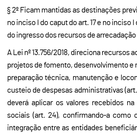
§ 2º Ficam mantidas as destinações prevista
no inciso I do caput do art. 17 e no inciso 
do ingresso dos recursos de arrecadação 
A Lei nº 13.756/2018, direciona recursos 
projetos de fomento, desenvolvimento e
preparação técnica, manutenção e locom
custeio de despesas administrativas (ar
deverá aplicar os valores recebidos n
sociais (art. 24), confirmando-a como o
integração entre as entidades beneficiár