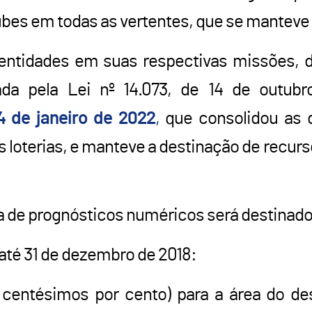
ubes em todas as vertentes, que se manteve a
ntidades em suas respectivas missões, d
erada pela Lei nº 14.073, de 14 de outu
04 de janeiro de 2022
,
que consolidou as 
 loterias, e manteve a destinação de recurso
ria de prognósticos numéricos será destinad
i até 31 de dezembro de 2018:
ês centésimos por cento) para a área do d