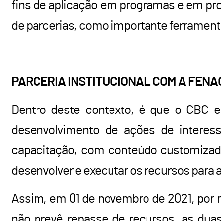
fins de aplicação em programas e em proje
de parcerias, como importante ferrament
PARCERIA INSTITUCIONAL COM A FEN
Dentro deste contexto, é que o CBC e
desenvolvimento de ações de interes
capacitação, com conteúdo customizad
desenvolver e executar os recursos para a
Assim, em 01 de novembro de 2021, por
não prevê repasse de recursos, as duas