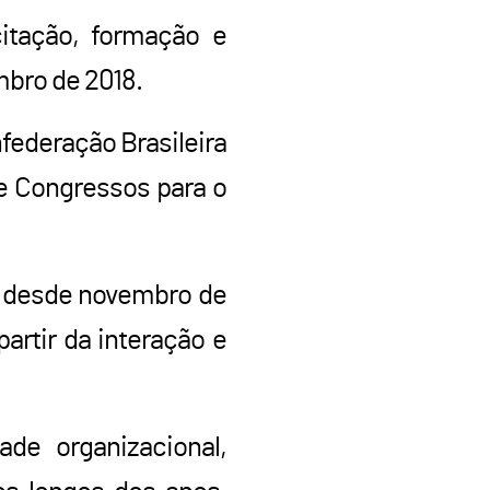
itação, formação e
mbro de 2018.
federação Brasileira
de Congressos para o
do desde novembro de
artir da interação e
ade organizacional,