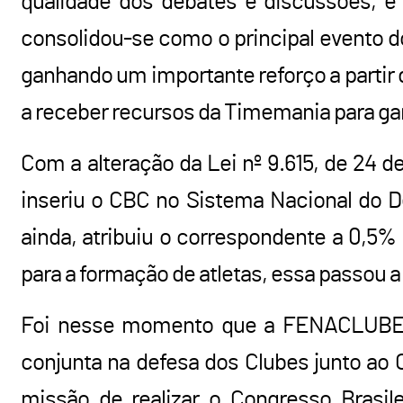
qualidade dos debates e discussões, e 
consolidou-se como o principal evento d
ganhando um importante reforço a partir 
a receber recursos da Timemania para gara
Com a alteração da Lei nº 9.615, de 24 d
inseriu o CBC no Sistema Nacional do 
ainda, atribuiu o correspondente a 0,5%
para a formação de atletas, essa passou a
Foi nesse momento que a FENACLUBES,
conjunta na defesa dos Clubes junto ao
missão de realizar o Congresso Brasil