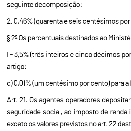
seguinte decomposição:
2. 0,46% (quarenta e seis centésimos por 
§ 2º Os percentuais destinados ao Minist
I - 3,5% (três inteiros e cinco décimos por
artigo:
c) 0,01% (um centésimo por cento) para
Art. 21. Os agentes operadores deposita
seguridade social, ao imposto de renda 
exceto os valores previstos no art. 22 dest