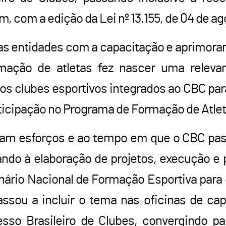
 com a edição da Lei nº 13.155, de 04 de ag
uas entidades com a capacitação e aprimora
mação de atletas fez nascer uma releva
os clubes esportivos integrados ao CBC pa
articipação no Programa de Formação de Atle
am esforços e ao tempo em que o CBC pass
sando à elaboração de projetos, execução e
inário Nacional de Formação Esportiva para d
sou a incluir o tema nas oficinas de cap
esso Brasileiro de Clubes, convergindo p