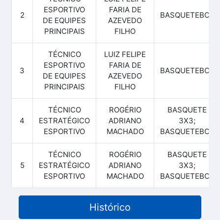
ESPORTIVO
FARIA DE
2
BASQUETEBOL
DE EQUIPES
AZEVEDO
PRINCIPAIS
FILHO
TÉCNICO
LUIZ FELIPE
ESPORTIVO
FARIA DE
3
BASQUETEBOL
DE EQUIPES
AZEVEDO
PRINCIPAIS
FILHO
TÉCNICO
ROGÉRIO
BASQUETE
4
ESTRATÉGICO
ADRIANO
3X3;
ESPORTIVO
MACHADO
BASQUETEBOL
TÉCNICO
ROGÉRIO
BASQUETE
5
ESTRATÉGICO
ADRIANO
3X3;
ESPORTIVO
MACHADO
BASQUETEBOL
Histórico