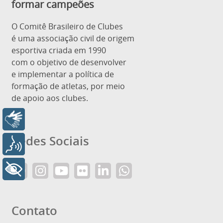
formar campeões
O Comitê Brasileiro de Clubes
é uma associação civil de origem
esportiva criada em 1990
com o objetivo de desenvolver
e implementar a política de
formação de atletas, por meio
de apoio aos clubes.
Libras
Redes Sociais
Voz
+ Acessibilidade
Contato