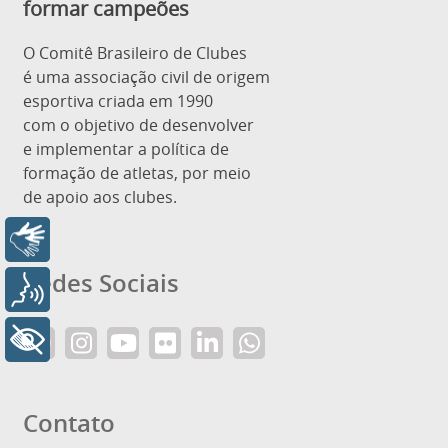
formar campeões
O Comitê Brasileiro de Clubes
é uma associação civil de origem
esportiva criada em 1990
com o objetivo de desenvolver
e implementar a política de
formação de atletas, por meio
de apoio aos clubes.
Libras
Redes Sociais
Voz
+ Acessibilidade
Contato