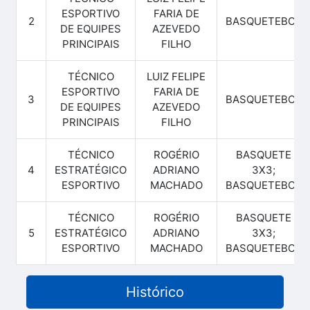
ESPORTIVO
FARIA DE
2
BASQUETEBOL
DE EQUIPES
AZEVEDO
PRINCIPAIS
FILHO
TÉCNICO
LUIZ FELIPE
ESPORTIVO
FARIA DE
3
BASQUETEBOL
DE EQUIPES
AZEVEDO
PRINCIPAIS
FILHO
TÉCNICO
ROGÉRIO
BASQUETE
4
ESTRATÉGICO
ADRIANO
3X3;
ESPORTIVO
MACHADO
BASQUETEBOL
TÉCNICO
ROGÉRIO
BASQUETE
5
ESTRATÉGICO
ADRIANO
3X3;
ESPORTIVO
MACHADO
BASQUETEBOL
Histórico