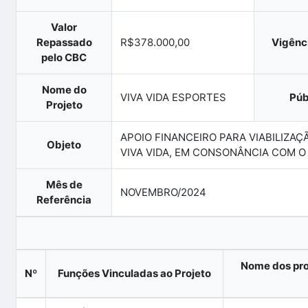
Valor
Repassado
R$378.000,00
Vigênci
pelo CBC
Nome do
VIVA VIDA ESPORTES
Púb
Projeto
APOIO FINANCEIRO PARA VIABILIZAÇ
Objeto
VIVA VIDA, EM CONSONÂNCIA COM 
Mês de
NOVEMBRO/2024
Referência
Nome dos pro
Nº
Funções Vinculadas ao Projeto