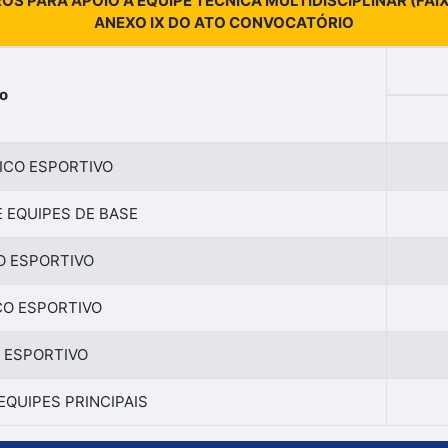
ROS PARA APOIO A EQUIPE TÉCNICA MULTIDISCIPLINAR (FA
ANEXO IX DO ATO CONVOCATÓRIO
o
ICO ESPORTIVO
 EQUIPES DE BASE
O ESPORTIVO
CO ESPORTIVO
 ESPORTIVO
EQUIPES PRINCIPAIS