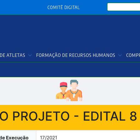
Search
COMITÊ DIGITAL
DE ATLETAS
FORMAÇÃO DE RECURSOS HUMANOS
COMPR
 PROJETO - EDITAL 8 
de Execução
17/2021