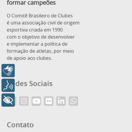
formar campeões
O Comitê Brasileiro de Clubes
é uma associação civil de origem
esportiva criada em 1990
com o objetivo de desenvolver
e implementar a política de
formação de atletas, por meio
de apoio aos clubes.
Libras
Redes Sociais
Voz
+ Acessibilidade
Contato