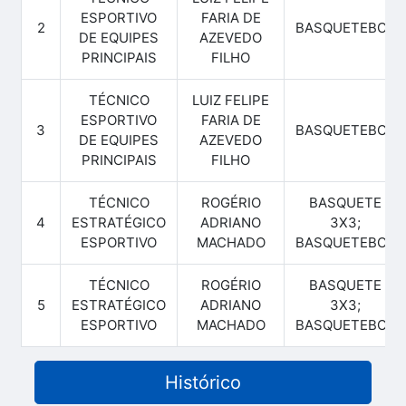
ESPORTIVO
FARIA DE
2
BASQUETEBOL
DE EQUIPES
AZEVEDO
PRINCIPAIS
FILHO
TÉCNICO
LUIZ FELIPE
ESPORTIVO
FARIA DE
3
BASQUETEBOL
DE EQUIPES
AZEVEDO
PRINCIPAIS
FILHO
TÉCNICO
ROGÉRIO
BASQUETE
4
ESTRATÉGICO
ADRIANO
3X3;
ESPORTIVO
MACHADO
BASQUETEBOL
TÉCNICO
ROGÉRIO
BASQUETE
5
ESTRATÉGICO
ADRIANO
3X3;
ESPORTIVO
MACHADO
BASQUETEBOL
Histórico