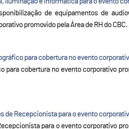
al, Iluminação e Informática para o evento co
ponibilização de equipamentos de audiov
porativo promovido pela Área de RH do CBC.
tográfico para cobertura no evento corporati
co para cobertura no evento corporativo pr
os de Recepcionista para o evento corporati
ecepcionista para o evento corporativo pr