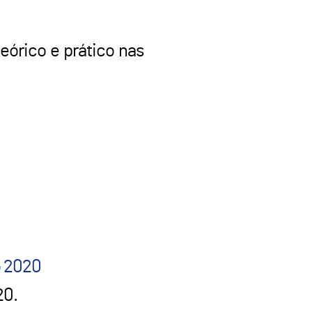
eórico e prático nas
o 2020
20.