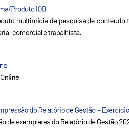
orma/Produto IOB
duto multimídia de pesquisa de conteúdo t
ária; comercial e trabalhista.
ine
 Online
Impressão do Relatório de Gestão - Exercíci
ão de exemplares do Relatório de Gestão 20