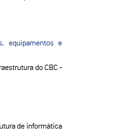
s, equipamentos e
raestrutura do CBC -
utura de informática