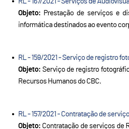
RL - 167/2021 - Serviços de Audiovisu
Objeto:
Prestação de serviços e dis
informática destinados ao evento cor
RL - 159/2021 - Serviço de registro fo
Objeto:
Serviço de registro fotográfi
Recursos Humanos do CBC.
RL - 157/2021 - Contratação de serviç
Objeto:
Contratação de serviços de R