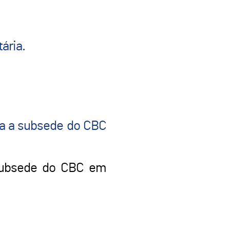
ária.
ara a subsede do CBC
 subsede do CBC em