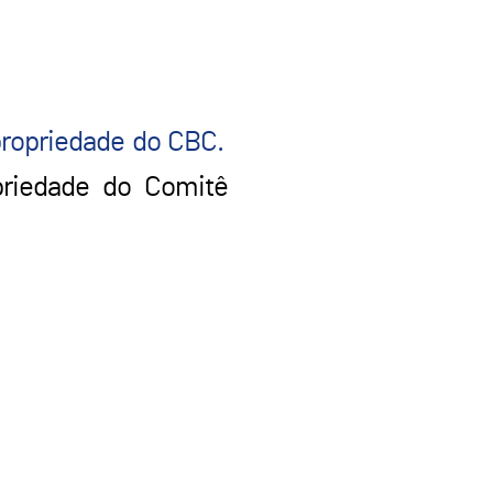
 propriedade do CBC.
priedade do Comitê