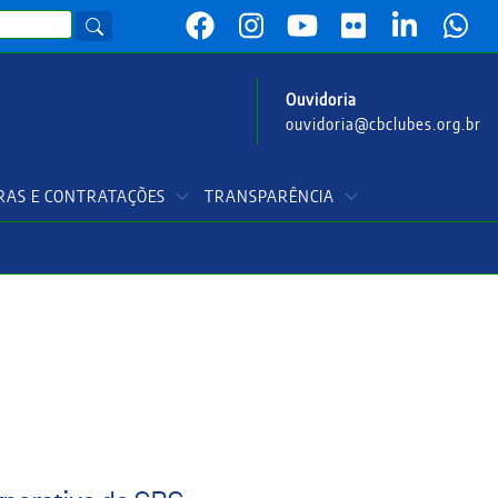
Ouvidoria
ouvidoria@cbclubes.org.br
AS E CONTRATAÇÕES
TRANSPARÊNCIA