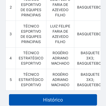
ESPORTIVO
FARIA DE
2
BASQUETEBOL
DE EQUIPES
AZEVEDO
PRINCIPAIS
FILHO
TÉCNICO
LUIZ FELIPE
ESPORTIVO
FARIA DE
3
BASQUETEBOL
DE EQUIPES
AZEVEDO
PRINCIPAIS
FILHO
TÉCNICO
ROGÉRIO
BASQUETE
4
ESTRATÉGICO
ADRIANO
3X3;
ESPORTIVO
MACHADO
BASQUETEBOL
TÉCNICO
ROGÉRIO
BASQUETE
5
ESTRATÉGICO
ADRIANO
3X3;
ESPORTIVO
MACHADO
BASQUETEBOL
Histórico