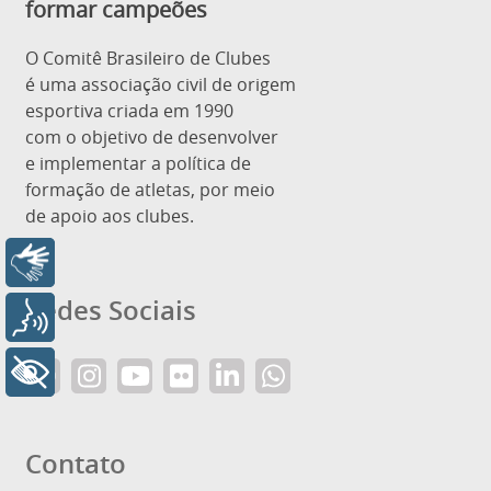
formar campeões
O Comitê Brasileiro de Clubes
é uma associação civil de origem
esportiva criada em 1990
com o objetivo de desenvolver
e implementar a política de
formação de atletas, por meio
de apoio aos clubes.
Libras
Redes Sociais
Voz
+ Acessibilidade
Contato