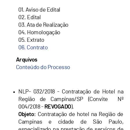
01. Aviso de Edital
02. Edital
03. Ata de Realização
04. Homologação
05. Extrato
06. Contrato
Arquivos
Conteúdo do Processo
NLP- 032/2018 - Contratação de Hotel na
Região de Campinas/SP (Convite Nº
004/2018 -
REVOGADO
).
Objeto:
Contratação de hotel na Região de
Campinas e cidade de São Paulo,
especializado na prestação de serviços de