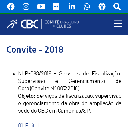
Pular
para
o
conteúdo
principal
Menu
Principal
Convite - 2018
NLP-068/2018 - Serviços de Fiscalização,
Supervisão e Gerenciamento de
Obra (Convite Nº 007/2018).
Objeto:
Serviços de fiscalização, supervisão
e gerenciamento da obra de ampliação da
sede do CBC em Campinas/SP.
01. Edital