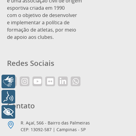
é uma associação civil de origem
esportiva criada em 1990
com o objetivo de desenvolver
e implementar a política de
formação de atletas, por meio
de apoio aos clubes.
Redes Sociais
Libras
Voz
Contato
+ Acessibilidade
R. Açaí, 566 - Bairro das Palmeiras
CEP: 13092-587 | Campinas - SP