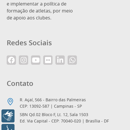
e implementar a política de
formação de atletas, por meio
de apoio aos clubes.
Redes Sociais
Contato
R. Açaí, 566 - Bairro das Palmeiras
CEP: 13092-587 | Campinas - SP
SBN Qd.02 Bloco F, Lt. 12, Sala 1503
Libras
Ed. Via Capital - CEP: 70040-020 | Brasília - DF