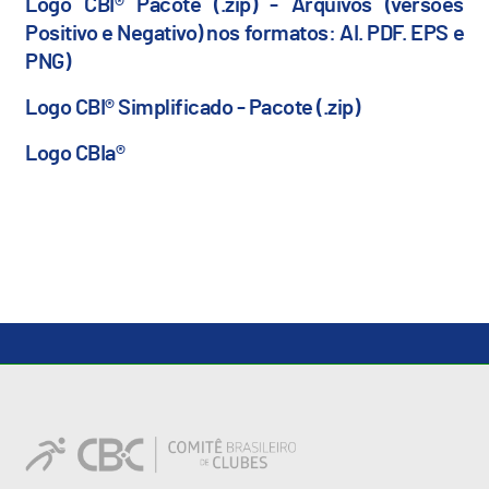
Logo CBI® Pacote (.zip) - Arquivos (versões
Positivo e Negativo) nos formatos: AI. PDF. EPS e
PNG)
Logo CBI® Simplificado - Pacote (.zip)
Logo CBIa®