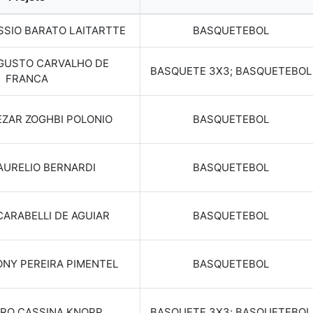
SSIO BARATO LAITARTTE
BASQUETEBOL
GUSTO CARVALHO DE
BASQUETE 3X3; BASQUETEBOL
FRANCA
ZAR ZOGHBI POLONIO
BASQUETEBOL
AURELIO BERNARDI
BASQUETEBOL
ARABELLI DE AGUIAR
BASQUETEBOL
ONY PEREIRA PIMENTEL
BASQUETEBOL
RO CASSINA KNOPP
BASQUETE 3X3; BASQUETEBOL