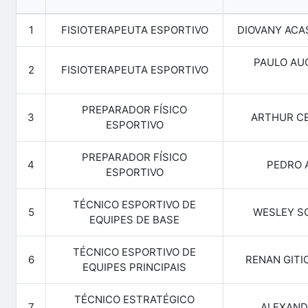
1
FISIOTERAPEUTA ESPORTIVO
DIOVANY ACA
PAULO AU
2
FISIOTERAPEUTA ESPORTIVO
PREPARADOR FÍSICO
3
ARTHUR CE
ESPORTIVO
PREPARADOR FÍSICO
4
PEDRO 
ESPORTIVO
TÉCNICO ESPORTIVO DE
5
WESLEY SC
EQUIPES DE BASE
TÉCNICO ESPORTIVO DE
6
RENAN GITI
EQUIPES PRINCIPAIS
TÉCNICO ESTRATÉGICO
7
ALEXAND