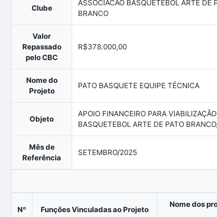
ASSOCIACAO BASQUETEBOL ARTE DE 
Clube
BRANCO
Valor
Repassado
R$378.000,00
pelo CBC
Nome do
PATO BASQUETE EQUIPE TÉCNICA
Projeto
APOIO FINANCEIRO PARA VIABILIZAÇÃ
Objeto
BASQUETEBOL ARTE DE PATO BRANCO
Mês de
SETEMBRO/2025
Referência
Nome dos pro
Nº
Funções Vinculadas ao Projeto