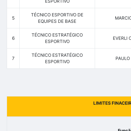
ESPORTIVO
TÉCNICO ESPORTIVO DE
5
MARCIO
EQUIPES DE BASE
TÉCNICO ESTRATÉGICO
6
EVERLI 
ESPORTIVO
TÉCNICO ESTRATÉGICO
7
PAULO 
ESPORTIVO
LIMITES FINACEI
Funçã