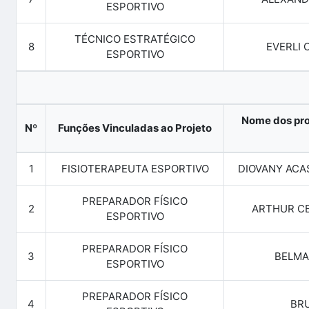
ESPORTIVO
TÉCNICO ESTRATÉGICO
8
EVERLI 
ESPORTIVO
Nome dos pro
Nº
Funções Vinculadas ao Projeto
1
FISIOTERAPEUTA ESPORTIVO
DIOVANY ACA
PREPARADOR FÍSICO
2
ARTHUR CE
ESPORTIVO
PREPARADOR FÍSICO
3
BELMA
ESPORTIVO
PREPARADOR FÍSICO
4
BRU