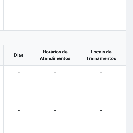
Horários de
Locais de
Dias
Atendimentos
Treinamentos
-
-
-
-
-
-
-
-
-
-
-
-