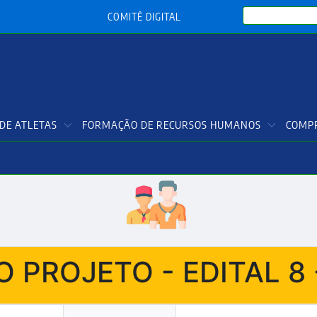
Search
COMITÊ DIGITAL
DE ATLETAS
FORMAÇÃO DE RECURSOS HUMANOS
COMPR
 PROJETO - EDITAL 8 