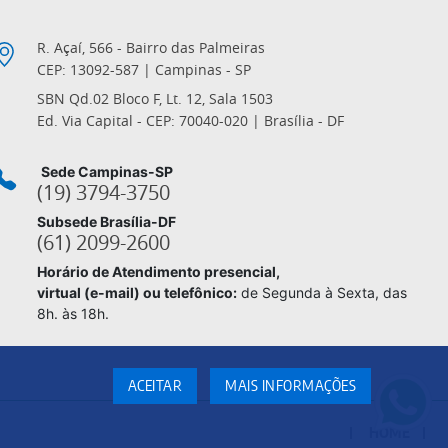
R. Açaí, 566 - Bairro das Palmeiras
CEP: 13092-587 | Campinas - SP
SBN Qd.02 Bloco F, Lt. 12, Sala 1503
Ed. Via Capital - CEP: 70040-020 | Brasília - DF
Sede Campinas-SP
(19) 3794-3750
Subsede Brasília-DF
(61) 2099-2600
Horário de Atendimento presencial,
virtual (e-mail) ou telefônico:
de Segunda à Sexta, das
8h. às 18h.
ACEITAR
MAIS INFORMAÇÕES
HOME