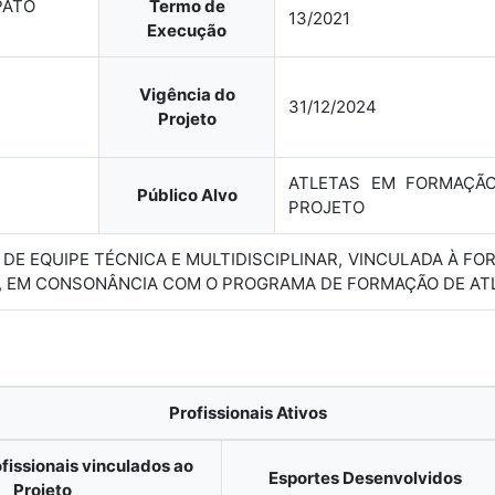
PATO
Termo de
13/2021
Execução
Vigência do
31/12/2024
Projeto
ATLETAS EM FORMAÇÃ
Público Alvo
PROJETO
O DE EQUIPE TÉCNICA E MULTIDISCIPLINAR, VINCULADA À 
, EM CONSONÂNCIA COM O PROGRAMA DE FORMAÇÃO DE ATL
Profissionais Ativos
fissionais vinculados ao
Esportes Desenvolvidos
Projeto