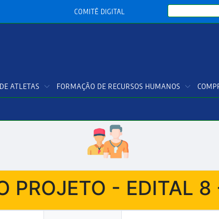
Search
COMITÊ DIGITAL
DE ATLETAS
FORMAÇÃO DE RECURSOS HUMANOS
COMPR
 PROJETO - EDITAL 8 