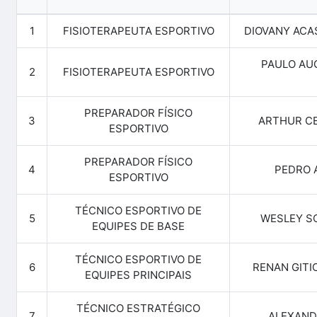
1
FISIOTERAPEUTA ESPORTIVO
DIOVANY ACA
PAULO AU
2
FISIOTERAPEUTA ESPORTIVO
PREPARADOR FÍSICO
3
ARTHUR CE
ESPORTIVO
PREPARADOR FÍSICO
4
PEDRO 
ESPORTIVO
TÉCNICO ESPORTIVO DE
5
WESLEY SC
EQUIPES DE BASE
TÉCNICO ESPORTIVO DE
6
RENAN GITI
EQUIPES PRINCIPAIS
TÉCNICO ESTRATÉGICO
7
ALEXAND