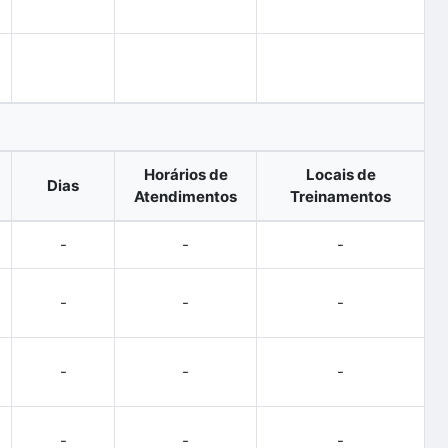
Horários de
Locais de
Dias
Atendimentos
Treinamentos
-
-
-
-
-
-
-
-
-
-
-
-