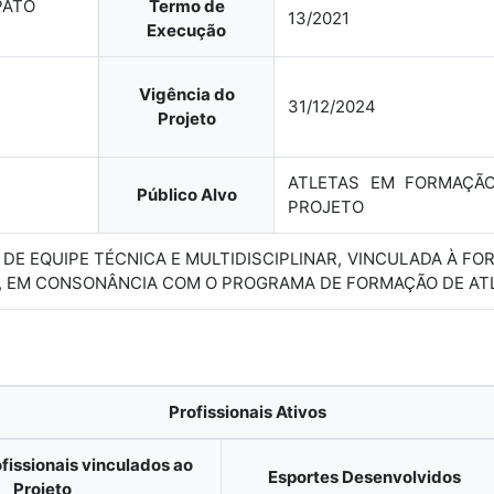
PATO
Termo de
13/2021
Execução
Vigência do
31/12/2024
Projeto
ATLETAS EM FORMAÇÃ
Público Alvo
PROJETO
O DE EQUIPE TÉCNICA E MULTIDISCIPLINAR, VINCULADA À 
, EM CONSONÂNCIA COM O PROGRAMA DE FORMAÇÃO DE ATL
Profissionais Ativos
fissionais vinculados ao
Esportes Desenvolvidos
Projeto