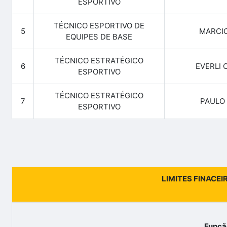
ESPORTIVO
TÉCNICO ESPORTIVO DE
5
MARCIO
EQUIPES DE BASE
TÉCNICO ESTRATÉGICO
6
EVERLI 
ESPORTIVO
TÉCNICO ESTRATÉGICO
7
PAULO 
ESPORTIVO
LIMITES FINACEI
Funçã