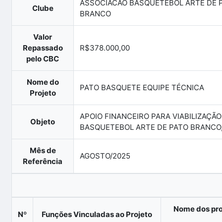
ASSOCIACAO BASQUETEBOL ARTE DE 
Clube
BRANCO
Valor
Repassado
R$378.000,00
pelo CBC
Nome do
PATO BASQUETE EQUIPE TÉCNICA
Projeto
APOIO FINANCEIRO PARA VIABILIZAÇÃ
Objeto
BASQUETEBOL ARTE DE PATO BRANCO
Mês de
AGOSTO/2025
Referência
Nome dos pro
Nº
Funções Vinculadas ao Projeto