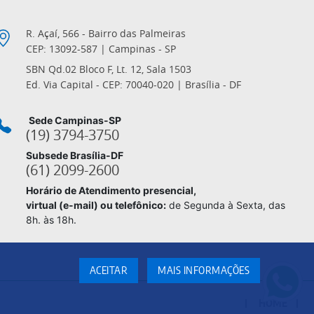
R. Açaí, 566 - Bairro das Palmeiras
CEP: 13092-587 | Campinas - SP
SBN Qd.02 Bloco F, Lt. 12, Sala 1503
Ed. Via Capital - CEP: 70040-020 | Brasília - DF
Sede Campinas-SP
(19) 3794-3750
Subsede Brasília-DF
(61) 2099-2600
Horário de Atendimento presencial,
virtual (e-mail) ou telefônico:
de Segunda à Sexta, das
8h. às 18h.
ACEITAR
MAIS INFORMAÇÕES
HOME