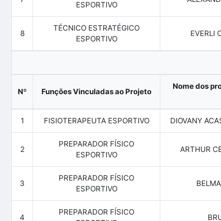
ESPORTIVO
TÉCNICO ESTRATÉGICO
8
EVERLI 
ESPORTIVO
Nome dos pro
Nº
Funções Vinculadas ao Projeto
1
FISIOTERAPEUTA ESPORTIVO
DIOVANY ACA
PREPARADOR FÍSICO
2
ARTHUR CE
ESPORTIVO
PREPARADOR FÍSICO
3
BELMA
ESPORTIVO
PREPARADOR FÍSICO
4
BRU