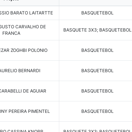
SSIO BARATO LAITARTTE
BASQUETEBOL
GUSTO CARVALHO DE
BASQUETE 3X3; BASQUETEBOL
FRANCA
ZAR ZOGHBI POLONIO
BASQUETEBOL
AURELIO BERNARDI
BASQUETEBOL
ARABELLI DE AGUIAR
BASQUETEBOL
ONY PEREIRA PIMENTEL
BASQUETEBOL
RO CASSINA KNOPP
BASQUETE 3X3; BASQUETEBOL