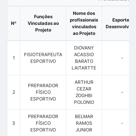
Nome dos
Funções
profissionais
Esportes
Nº
Vinculadas ao
vinculados
Desenvolvido
Projeto
ao Projeto
DIOVANY
FISIOTERAPEUTA
ACASSIO
1
-
ESPORTIVO
BARATO
LAITARTTE
ARTHUR
PREPARADOR
CEZAR
2
FÍSICO
-
ZOGHBI
ESPORTIVO
POLONIO
PREPARADOR
BELMAR
3
FÍSICO
RAMOS
-
ESPORTIVO
JUNIOR