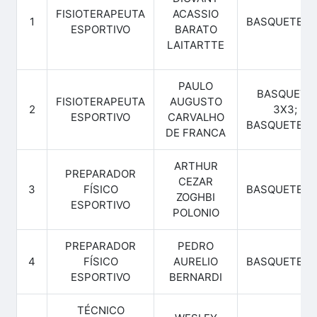
FISIOTERAPEUTA
ACASSIO
1
BASQUETEBO
ESPORTIVO
BARATO
LAITARTTE
PAULO
BASQUETE
FISIOTERAPEUTA
AUGUSTO
2
3X3;
ESPORTIVO
CARVALHO
BASQUETEBO
DE FRANCA
ARTHUR
PREPARADOR
CEZAR
3
FÍSICO
BASQUETEBO
ZOGHBI
ESPORTIVO
POLONIO
PREPARADOR
PEDRO
4
FÍSICO
AURELIO
BASQUETEBO
ESPORTIVO
BERNARDI
TÉCNICO