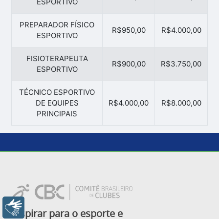
ESPORTIVO
PREPARADOR FÍSICO
R$950,00
R$4.000,00
ESPORTIVO
FISIOTERAPEUTA
R$900,00
R$3.750,00
ESPORTIVO
TÉCNICO ESPORTIVO
DE EQUIPES
R$4.000,00
R$8.000,00
PRINCIPAIS
Libras
Inspirar para o esporte e