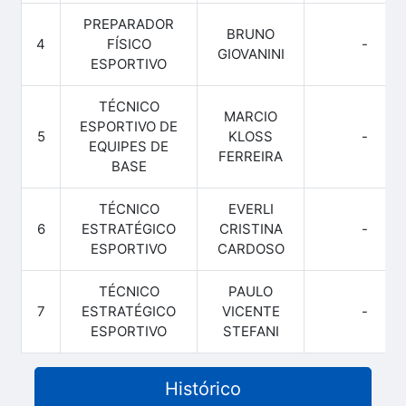
PREPARADOR
BRUNO
4
FÍSICO
-
GIOVANINI
ESPORTIVO
TÉCNICO
MARCIO
ESPORTIVO DE
5
KLOSS
-
EQUIPES DE
FERREIRA
BASE
TÉCNICO
EVERLI
6
ESTRATÉGICO
CRISTINA
-
ESPORTIVO
CARDOSO
TÉCNICO
PAULO
7
ESTRATÉGICO
VICENTE
-
ESPORTIVO
STEFANI
Histórico