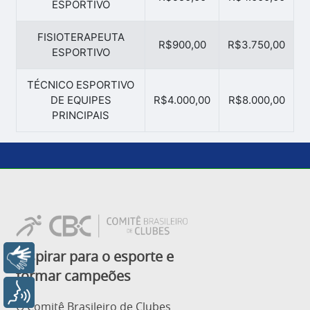
ESPORTIVO
FISIOTERAPEUTA
R$900,00
R$3.750,00
ESPORTIVO
TÉCNICO ESPORTIVO
DE EQUIPES
R$4.000,00
R$8.000,00
PRINCIPAIS
Inspirar para o esporte e
Libras
formar campeões
Voz
O Comitê Brasileiro de Clubes