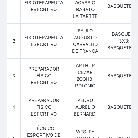
FISIOTERAPEUTA
ACASSIO
1
BASQUETEBO
ESPORTIVO
BARATO
LAITARTTE
PAULO
BASQUETE
FISIOTERAPEUTA
AUGUSTO
2
3X3;
ESPORTIVO
CARVALHO
BASQUETEBO
DE FRANCA
ARTHUR
PREPARADOR
CEZAR
3
FÍSICO
BASQUETEBO
ZOGHBI
ESPORTIVO
POLONIO
PREPARADOR
PEDRO
4
FÍSICO
AURELIO
BASQUETEBO
ESPORTIVO
BERNARDI
TÉCNICO
WESLEY
ESPORTIVO DE