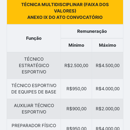
TÉCNICA MULTIDISCIPLINAR (FAIXA DOS
VALORES)
ANEXO IX DO ATO CONVOCATÓRIO
Remuneração
Função
Mínimo
Máximo
TÉCNICO
ESTRATÉGICO
R$2.500,00
R$4.500,00
ESPORTIVO
TÉCNICO ESPORTIVO
R$950,00
R$4.000,00
DE EQUIPES DE BASE
AUXILIAR TÉCNICO
R$900,00
R$2.000,00
ESPORTIVO
PREPARADOR FÍSICO
R$950,00
R$4.000,00