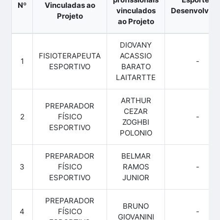
Nº
Vinculadas ao
vinculados
Desenvolvido
Projeto
ao Projeto
DIOVANY
FISIOTERAPEUTA
ACASSIO
1
-
ESPORTIVO
BARATO
LAITARTTE
ARTHUR
PREPARADOR
CEZAR
2
FÍSICO
-
ZOGHBI
ESPORTIVO
POLONIO
PREPARADOR
BELMAR
3
FÍSICO
RAMOS
-
ESPORTIVO
JUNIOR
PREPARADOR
BRUNO
4
FÍSICO
-
GIOVANINI