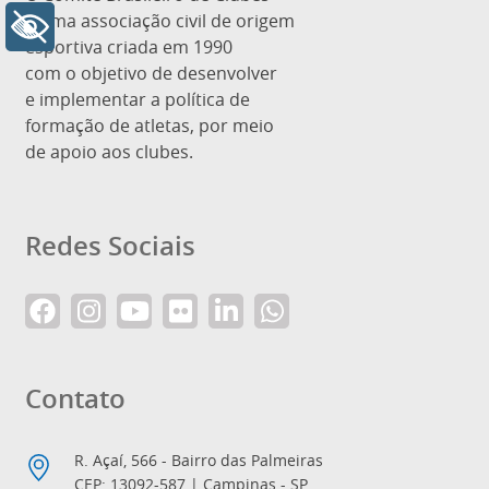
é uma associação civil de origem
+ Acessibilidade
esportiva criada em 1990
com o objetivo de desenvolver
e implementar a política de
formação de atletas, por meio
de apoio aos clubes.
Redes Sociais
Contato
R. Açaí, 566 - Bairro das Palmeiras
CEP: 13092-587 | Campinas - SP