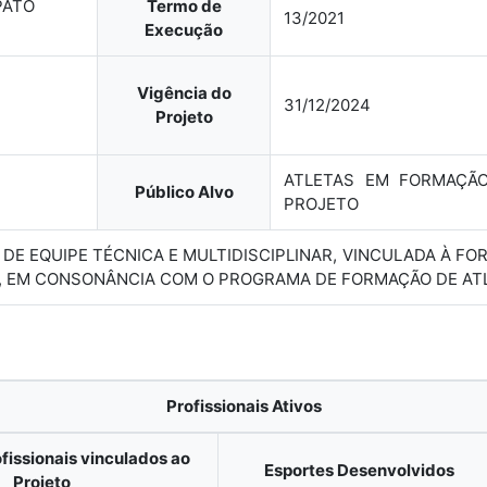
PATO
Termo de
13/2021
Execução
Vigência do
31/12/2024
Projeto
ATLETAS EM FORMAÇÃ
Público Alvo
PROJETO
O DE EQUIPE TÉCNICA E MULTIDISCIPLINAR, VINCULADA À 
, EM CONSONÂNCIA COM O PROGRAMA DE FORMAÇÃO DE ATL
Profissionais Ativos
fissionais vinculados ao
Esportes Desenvolvidos
Projeto