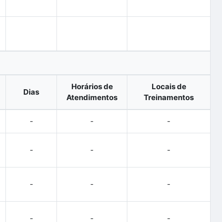
Horários de
Locais de
Dias
Atendimentos
Treinamentos
-
-
-
-
-
-
-
-
-
-
-
-