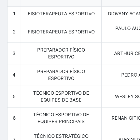
1
FISIOTERAPEUTA ESPORTIVO
DIOVANY ACA
PAULO AU
2
FISIOTERAPEUTA ESPORTIVO
PREPARADOR FÍSICO
3
ARTHUR CE
ESPORTIVO
PREPARADOR FÍSICO
4
PEDRO 
ESPORTIVO
TÉCNICO ESPORTIVO DE
5
WESLEY SC
EQUIPES DE BASE
TÉCNICO ESPORTIVO DE
6
RENAN GITI
EQUIPES PRINCIPAIS
TÉCNICO ESTRATÉGICO
7
ALEXAND