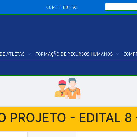
Search
COMITÊ DIGITAL
DE ATLETAS
FORMAÇÃO DE RECURSOS HUMANOS
COMPR
 PROJETO - EDITAL 8 