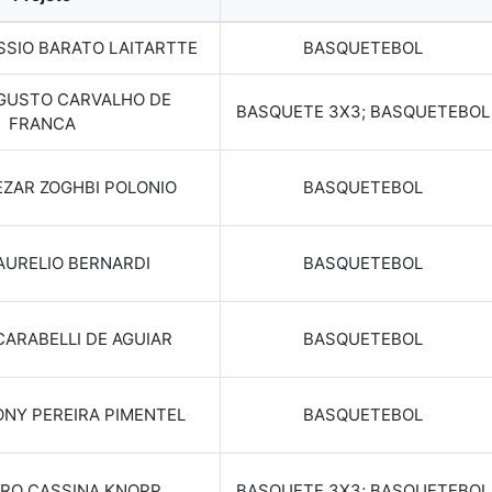
SSIO BARATO LAITARTTE
BASQUETEBOL
GUSTO CARVALHO DE
BASQUETE 3X3; BASQUETEBOL
FRANCA
ZAR ZOGHBI POLONIO
BASQUETEBOL
AURELIO BERNARDI
BASQUETEBOL
ARABELLI DE AGUIAR
BASQUETEBOL
ONY PEREIRA PIMENTEL
BASQUETEBOL
RO CASSINA KNOPP
BASQUETE 3X3; BASQUETEBOL