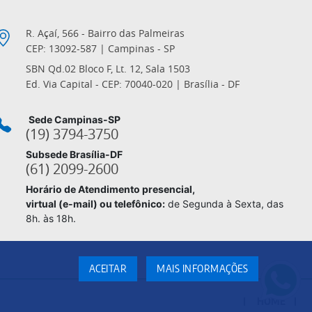
R. Açaí, 566 - Bairro das Palmeiras
CEP: 13092-587 | Campinas - SP
SBN Qd.02 Bloco F, Lt. 12, Sala 1503
Ed. Via Capital - CEP: 70040-020 | Brasília - DF
Sede Campinas-SP
(19) 3794-3750
Subsede Brasília-DF
(61) 2099-2600
Horário de Atendimento presencial,
virtual (e-mail) ou telefônico:
de Segunda à Sexta, das
8h. às 18h.
ACEITAR
MAIS INFORMAÇÕES
HOME