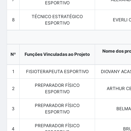
ESPORTIVO
TÉCNICO ESTRATÉGICO
8
EVERLI 
ESPORTIVO
Nome dos pro
Nº
Funções Vinculadas ao Projeto
1
FISIOTERAPEUTA ESPORTIVO
DIOVANY ACA
PREPARADOR FÍSICO
2
ARTHUR CE
ESPORTIVO
PREPARADOR FÍSICO
3
BELMA
ESPORTIVO
PREPARADOR FÍSICO
4
BRU