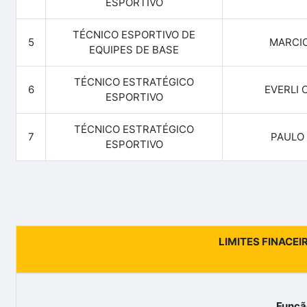
ESPORTIVO
TÉCNICO ESPORTIVO DE
5
MARCIO
EQUIPES DE BASE
TÉCNICO ESTRATÉGICO
6
EVERLI 
ESPORTIVO
TÉCNICO ESTRATÉGICO
7
PAULO 
ESPORTIVO
LIMITES FINACEI
Funçã