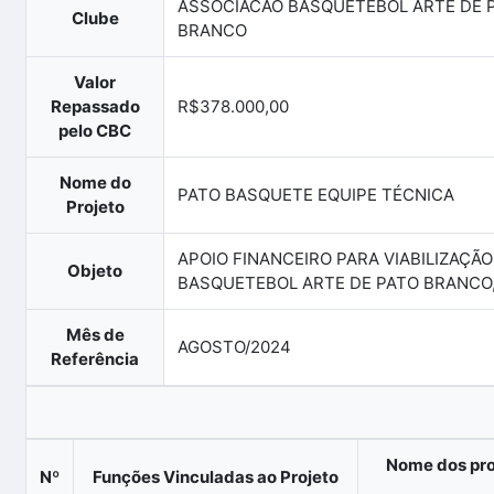
ASSOCIACAO BASQUETEBOL ARTE DE 
Clube
BRANCO
Valor
Repassado
R$378.000,00
pelo CBC
Nome do
PATO BASQUETE EQUIPE TÉCNICA
Projeto
APOIO FINANCEIRO PARA VIABILIZAÇÃ
Objeto
BASQUETEBOL ARTE DE PATO BRANCO
Mês de
AGOSTO/2024
Referência
Nome dos pro
Nº
Funções Vinculadas ao Projeto