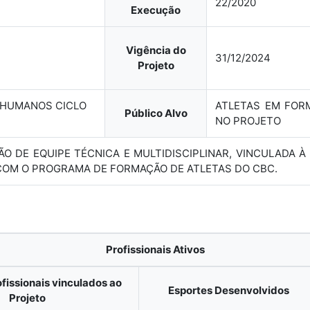
22/2020
Execução
Vigência do
31/12/2024
Projeto
 HUMANOS CICLO
ATLETAS EM FO
Público Alvo
NO PROJETO
ÇÃO DE EQUIPE TÉCNICA E MULTIDISCIPLINAR, VINCULADA
COM O PROGRAMA DE FORMAÇÃO DE ATLETAS DO CBC.
Profissionais Ativos
fissionais vinculados ao
Esportes Desenvolvidos
Projeto