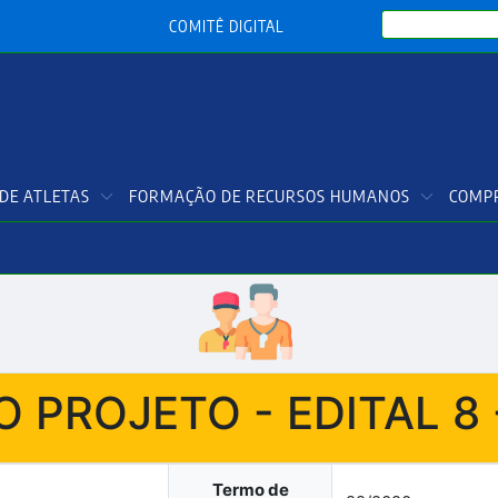
Search
COMITÊ DIGITAL
DE ATLETAS
FORMAÇÃO DE RECURSOS HUMANOS
COMPR
 PROJETO - EDITAL 8 
Termo de