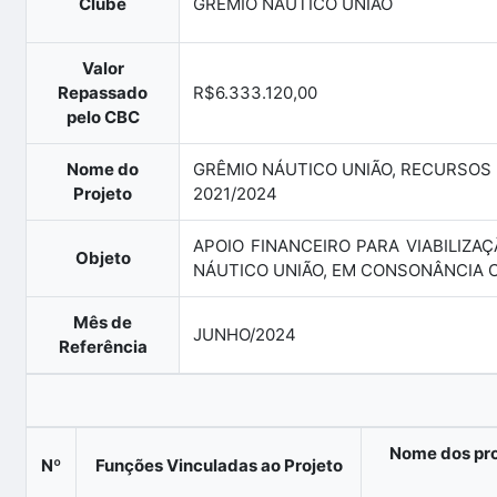
Clube
GRÊMIO NÁUTICO UNIÃO
Valor
Repassado
R$6.333.120,00
pelo CBC
Nome do
GRÊMIO NÁUTICO UNIÃO, RECURSOS
Projeto
2021/2024
APOIO FINANCEIRO PARA VIABILIZA
Objeto
NÁUTICO UNIÃO, EM CONSONÂNCIA 
Mês de
JUNHO/2024
Referência
Nome dos pro
Nº
Funções Vinculadas ao Projeto