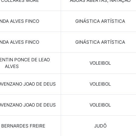
E COLLARES MORE
ÁGUAS ABERTAS; NATAÇÃO
NDA ALVES FINCO
GINÁSTICA ARTÍSTICA
NDA ALVES FINCO
GINÁSTICA ARTÍSTICA
LENTIN PONCE DE LEAO
VOLEIBOL
ALVES
OVENZANO JOAO DE DEUS
VOLEIBOL
OVENZANO JOAO DE DEUS
VOLEIBOL
 BERNARDES FREIRE
JUDÔ