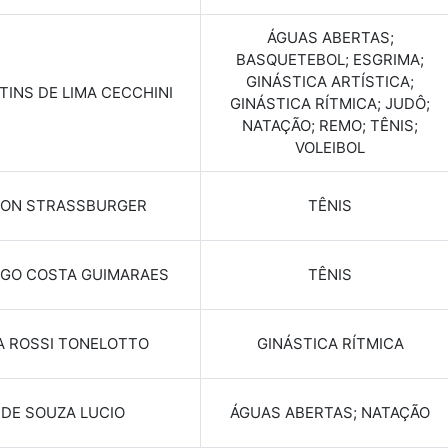
ÁGUAS ABERTAS;
BASQUETEBOL; ESGRIMA;
GINÁSTICA ARTÍSTICA;
TINS DE LIMA CECCHINI
GINÁSTICA RÍTMICA; JUDÔ;
NATAÇÃO; REMO; TÊNIS;
VOLEIBOL
LON STRASSBURGER
TÊNIS
OGO COSTA GUIMARAES
TÊNIS
A ROSSI TONELOTTO
GINÁSTICA RÍTMICA
 DE SOUZA LUCIO
ÁGUAS ABERTAS; NATAÇÃO