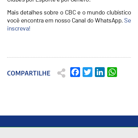
Mais detalhes sobre o CBC e o mundo clubístico
você encontra em nosso Canal do WhatsApp.
Se
inscreva!
Facebook
Twitter
Linked
Wha