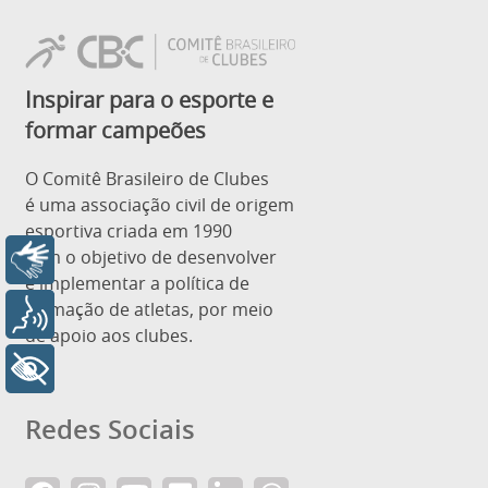
Inspirar para o esporte e
formar campeões
O Comitê Brasileiro de Clubes
é uma associação civil de origem
esportiva criada em 1990
com o objetivo de desenvolver
Libras
e implementar a política de
formação de atletas, por meio
Voz
de apoio aos clubes.
+ Acessibilidade
Redes Sociais