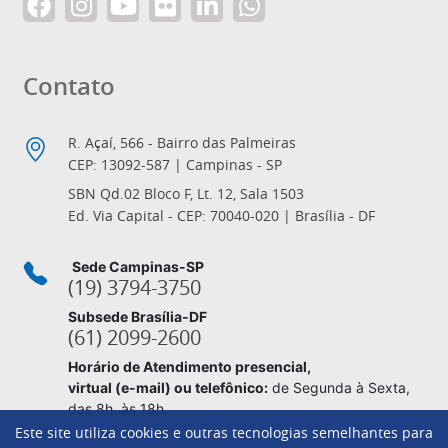
Contato
R. Açaí, 566 - Bairro das Palmeiras
CEP: 13092-587 | Campinas - SP
SBN Qd.02 Bloco F, Lt. 12, Sala 1503
Ed. Via Capital - CEP: 70040-020 | Brasília - DF
Sede Campinas-SP
(19) 3794-3750
Subsede Brasília-DF
(61) 2099-2600
Horário de Atendimento presencial,
virtual (e-mail) ou telefônico:
de Segunda à Sexta,
das 8h. às 18h.
Este site utiliza cookies e outras tecnologias semelhantes para