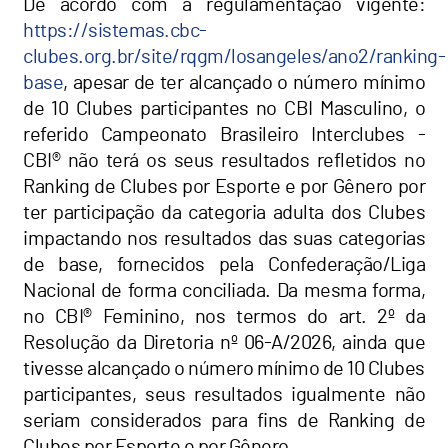
De acordo com a regulamentação vigente:
https://sistemas.cbc-
clubes.org.br/site/rqgm/losangeles/ano2/ranking-
base
, apesar de ter alcançado o número mínimo
de 10 Clubes participantes no CBI Masculino, o
referido Campeonato Brasileiro Interclubes -
CBI® não terá os seus resultados refletidos no
Ranking de Clubes por Esporte e por Gênero por
ter participação da categoria adulta dos Clubes
impactando nos resultados das suas categorias
de base, fornecidos pela Confederação/Liga
Nacional de forma conciliada. Da mesma forma,
no CBI® Feminino, nos termos do art. 2º da
Resolução da Diretoria nº 06-A/2026, ainda que
tivesse alcançado o número mínimo de 10 Clubes
participantes, seus resultados igualmente não
seriam considerados para fins de Ranking de
Clubes por Esporte e por Gênero.