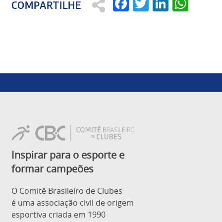
Facebook
Twitter
Linked
Wha
Inspirar para o esporte e
formar campeões
O Comitê Brasileiro de Clubes
é uma associação civil de origem
esportiva criada em 1990