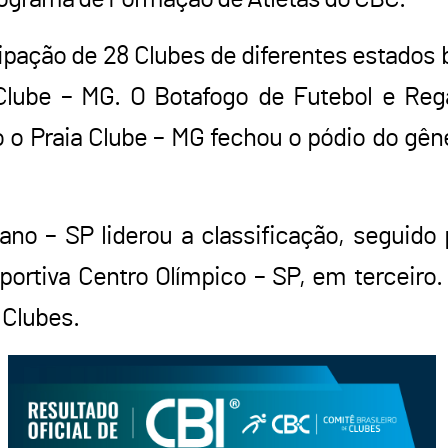
pação de 28 Clubes de diferentes estados b
Clube – MG. O Botafogo de Futebol e Reg
 o Praia Clube – MG fechou o pódio do gê
ano – SP liderou a classificação, seguido 
ortiva Centro Olímpico – SP, em terceiro.
 Clubes.