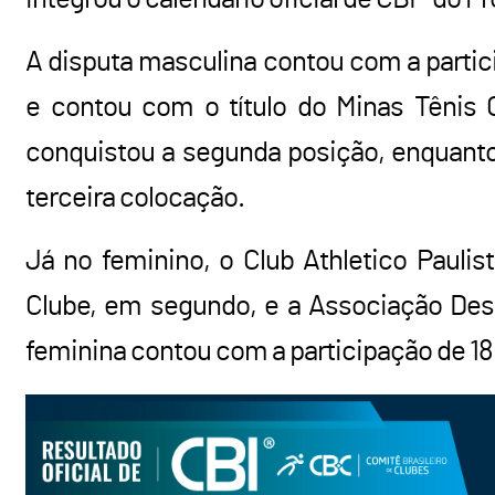
A disputa masculina contou com a partici
e contou com o título do Minas Tênis 
conquistou a segunda posição, enquanto
terceira colocação.
Já no feminino, o Club Athletico Paulist
Clube, em segundo, e a Associação Desp
feminina contou com a participação de 18