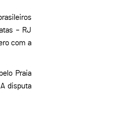
rasileiros
atas – RJ
nero com a
pelo Praia
 A disputa