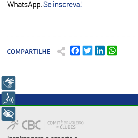
WhatsApp.
Se inscreva!
Facebook
Twitter
Linked
Wha
Libras
Voz
+ Acessibilidade