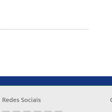
In
tsApp
Redes Sociais