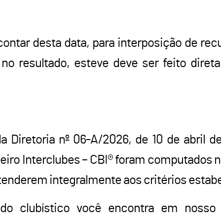
contar desta data, para interposição de rec
 no resultado, esteve deve ser feito dire
 Diretoria nº 06-A/2026, de 10 de abril d
leiro Interclubes – CBI® foram computados 
atenderem integralmente aos critérios estab
o clubístico você encontra em nosso