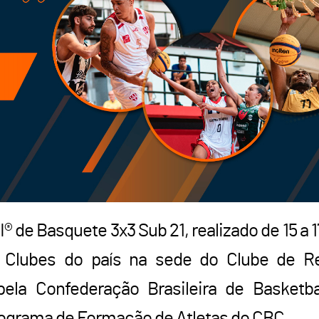
® de Basquete 3x3 Sub 21, realizado de 15 a 1
s Clubes do país na sede do Clube de R
la Confederação Brasileira de Basketba
 Programa de Formação de Atletas do CBC.