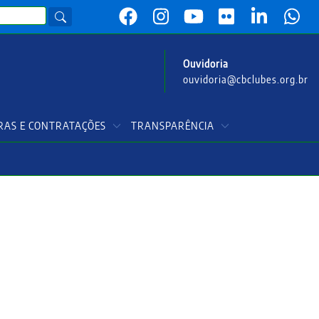
Ouvidoria
ouvidoria@cbclubes.org.br
AS E CONTRATAÇÕES
TRANSPARÊNCIA