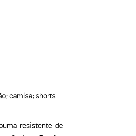
ão; camisa; shorts
puma resistente de