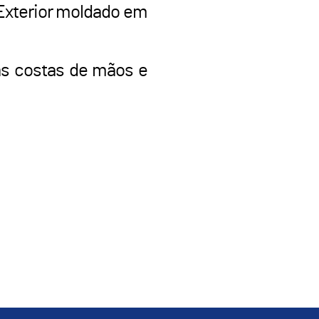
 Exterior moldado em
as costas de mãos e