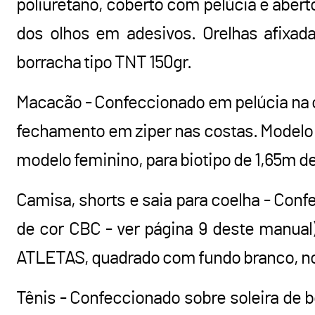
poliuretano, coberto com pelúcia e aberto
dos olhos em adesivos. Orelhas afixad
borracha tipo TNT 150gr.
Macacão - Confeccionado em pelúcia na co
fechamento em ziper nas costas. Modelo m
modelo feminino, para biotipo de 1,65m de
Camisa, shorts e saia para coelha - Conf
de cor CBC - ver página 9 deste manua
ATLETAS, quadrado com fundo branco, 
Tênis - Confeccionado sobre soleira de b