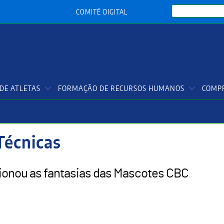
Search
COMITÊ DIGITAL
DE ATLETAS
FORMAÇÃO DE RECURSOS HUMANOS
COMPR
Técnicas
ionou as fantasias das Mascotes CBC