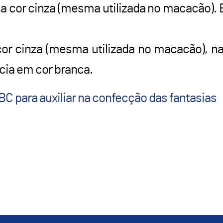
na cor cinza (mesma utilizada no macacão).
or cinza (mesma utilizada no macacão), n
cia em cor branca.
C para auxiliar na confecção das fantasias