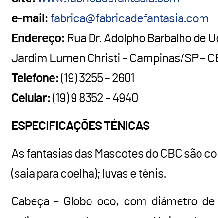
e-mail:
fabrica@fabricadefantasia.com
Endereço:
Rua Dr. Adolpho Barbalho de U
Jardim Lumen Christi – Campinas/SP – C
Telefone:
(19) 3255 – 2601
Celular:
(19) 9 8352 – 4940
ESPECIFICAÇÕES TÉNICAS
As fantasias das Mascotes do CBC são co
(saia para coelha); luvas e tênis.
Cabeça - Globo oco, com diâmetro de