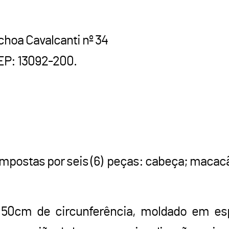
choa Cavalcanti nº 34
EP: 13092-200.
mpostas por seis (6) peças: cabeça; macac
 50cm de circunferência, moldado em es