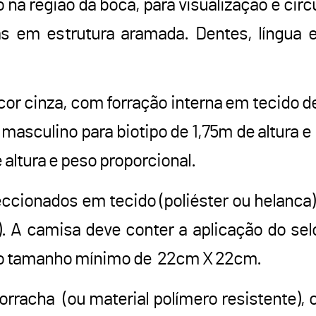
 na região da boca, para visualização e circ
as em estrutura aramada. Dentes, língua 
r cinza, com forração interna em tecido de
asculino para biotipo de 1,75m de altura e 
 altura e peso proporcional.
eccionados em tecido (poliéster ou helanca)
l). A camisa deve conter a aplicação do 
no tamanho mínimo de 22cm X 22cm.
orracha (ou material polímero resistente), 