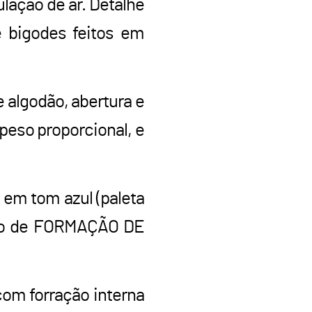
ulação de ar. Detalhe
e bigodes feitos em
 algodão, abertura e
peso proporcional, e
 em tom azul (paleta
selo de FORMAÇÃO DE
com forração interna