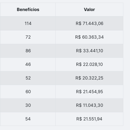
Benefícios
Valor
114
R$ 71.443,06
72
R$ 60.363,34
86
R$ 33.441,10
46
R$ 22.028,10
52
R$ 20.322,25
60
R$ 21.454,95
30
R$ 11.043,30
54
R$ 21.551,94