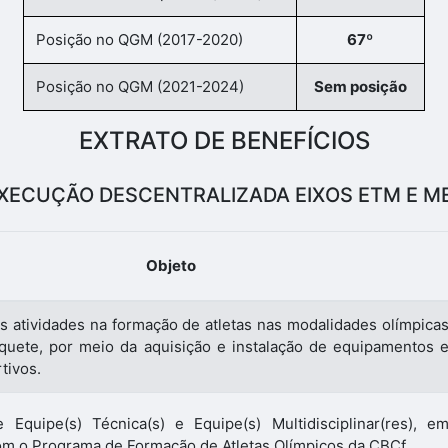
Posição no QGM (2017-2020)
67º
Posição no QGM (2021-2024)
Sem posição
EXTRATO DE BENEFÍCIOS
XECUÇÃO DESCENTRALIZADA EIXOS ETM E M
Objeto
 atividades na formação de atletas nas modalidades olímpica
quete, por meio da aquisição e instalação de equipamentos 
tivos.
e Equipe(s) Técnica(s) e Equipe(s) Multidisciplinar(res), e
m o Programa de Formação de Atletas Olímpicos da CBCf.