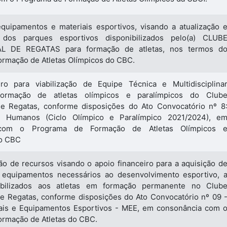
quipamentos e materiais esportivos, visando a atualização 
 dos parques esportivos disponibilizados pelo(a) CLUB
L DE REGATAS para formação de atletas, nos termos d
rmação de Atletas Olímpicos do CBC.
iro para viabilização de Equipe Técnica e Multidisciplina
formação de atletas olímpicos e paralímpicos do Club
 de Regatas, conforme disposições do Ato Convocatório nº 8
s Humanos (Ciclo Olímpico e Paralímpico 2021/2024), e
 com o Programa de Formação de Atletas Olímpicos 
do CBC
ão de recursos visando o apoio financeiro para a aquisição d
u equipamentos necessários ao desenvolvimento esportivo, 
ibilizados aos atletas em formação permanente no Club
De Regatas, conforme disposições do Ato Convocatório nº 09 
iais e Equipamentos Esportivos - MEE, em consonância com 
rmação de Atletas do CBC.