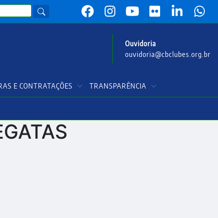
Ouvidoria
ouvidoria@cbclubes.org.br
AS E CONTRATAÇÕES
TRANSPARÊNCIA
EGATAS