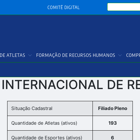
Search
COMITÊ DIGITAL
DE ATLETAS
FORMAÇÃO DE RECURSOS HUMANOS
COMPR
 INTERNACIONAL DE R
Situação Cadastral
Filiado Pleno
Quantidade de Atletas (ativos)
193
Quantidade de Esportes (ativos)
6