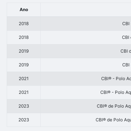
Ano
2018
CBI 
2018
CBI 
2019
CBI 
2019
CBI 
2021
CBI® - Polo A
2021
CBI® - Polo Aq
2023
CBI® de Polo Aq
2023
CBI® de Polo Aq