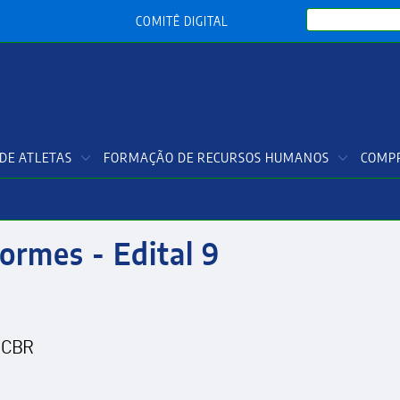
Search
COMITÊ DIGITAL
DE ATLETAS
FORMAÇÃO DE RECURSOS HUMANOS
COMPR
ormes - Edital 9
 CBR