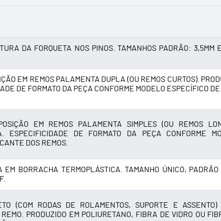
TURA DA FORQUETA NOS PINOS. TAMANHOS PADRÃO: 3,5MM E
IÇÃO EM REMOS PALAMENTA DUPLA (OU REMOS CURTOS). PROD
IDADE DE FORMATO DA PEÇA CONFORME MODELO ESPECÍFICO DE
POSIÇÃO EM REMOS PALAMENTA SIMPLES (OU REMOS LON
DA. ESPECIFICIDADE DE FORMATO DA PEÇA CONFORME M
ICANTE DOS REMOS.
A EM BORRACHA TERMOPLÁSTICA. TAMANHO ÚNICO, PADRÃO
F.
ETO (COM RODAS DE ROLAMENTOS, SUPORTE E ASSENTO)
REMO. PRODUZIDO EM POLIURETANO, FIBRA DE VIDRO OU FIB