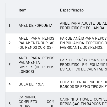
Item
Especificação
ANEL PARA AJUSTE DE AL
1
ANEL DE FORQUETA
PRODUZIDO EM POLIAMIDA.
ANEL PARA REMOS
PAR DE ANÉIS PARA REPOS
2
PALAMENTA DUPLAS
EM POLIAMIDA. ESPECIFIC
(OU REMOS CURTOS)
FABRICANTE DOS REMOS.
ANEL PARA REMOS
PAR DE ANÉIS PARA RE
PALAMENTA
3
PRODUZIDO EM POLIAMI
SIMPLES (OU REMOS
ESPECÍFICO DE CADA FABR
LONGOS)
BOLA DE PROA. PRODUZID
4
BOLA DE PROA
BARCOS DE REMO TIPO SKIF
CARRINHO
CARRINHO MÓVEL COMPL
COMPLETO COM
5
REPOSIÇÃO EM BARCOS DE 
RODAS DE