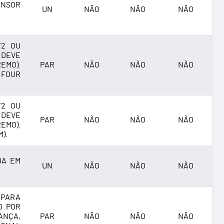
ENSOR
UN
NÃO
NÃO
NÃO
T2 OU
 DEVE
EMO).
PAR
NÃO
NÃO
NÃO
 FOUR
T2 OU
 DEVE
PAR
NÃO
NÃO
NÃO
EMO).
).
DA EM
UN
NÃO
NÃO
NÃO
 PARA
O POR
ANÇA,
PAR
NÃO
NÃO
NÃO