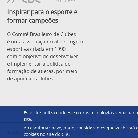
Inspirar para o esporte e
formar campeões
O Comitê Brasileiro de Clubes
é uma associação civil de origem
esportiva criada em 1990
com o objetivo de desenvolver
e implementar a política de
formação de atletas, por meio
de apoio aos clubes.
Este site utiliza cookies e outras tecnologias semelha
site.
Ao continuar navegando, consideramos que você está d
© 2021-2023 | Comitê Brasileiro de Clubes
cookies no site do CBC.