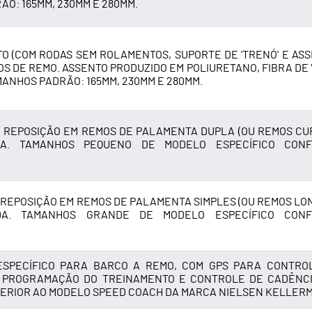
O: 165MM, 230MM E 280MM.
O (COM RODAS SEM ROLAMENTOS, SUPORTE DE 'TRENÓ' E ASS
S DE REMO. ASSENTO PRODUZIDO EM POLIURETANO, FIBRA DE 
MANHOS PADRÃO: 165MM, 230MM E 280MM.
 REPOSIÇÃO EM REMOS DE PALAMENTA DUPLA (OU REMOS CUR
DA. TAMANHOS PEQUENO DE MODELO ESPECÍFICO CON
REPOSIÇÃO EM REMOS DE PALAMENTA SIMPLES (OU REMOS LON
IDA. TAMANHOS GRANDE DE MODELO ESPECÍFICO CON
SPECÍFICO PARA BARCO A REMO, COM GPS PARA CONTRO
, PROGRAMAÇÃO DO TREINAMENTO E CONTROLE DE CADÊNCI
PERIOR AO MODELO SPEED COACH DA MARCA NIELSEN KELLER