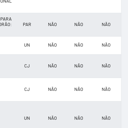
IONAL
 PARA
DRÃO:
PAR
NÃO
NÃO
NÃO
UN
NÃO
NÃO
NÃO
CJ
NÃO
NÃO
NÃO
CJ
NÃO
NÃO
NÃO
UN
NÃO
NÃO
NÃO