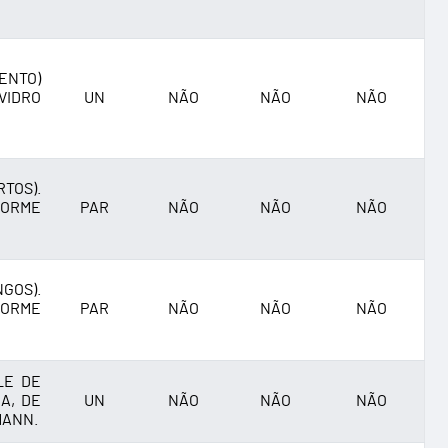
ENTO)
VIDRO
UN
NÃO
NÃO
NÃO
TOS).
FORME
PAR
NÃO
NÃO
NÃO
GOS).
FORME
PAR
NÃO
NÃO
NÃO
LE DE
A, DE
UN
NÃO
NÃO
NÃO
MANN.