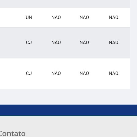
UN
NÃO
NÃO
NÃO
CJ
NÃO
NÃO
NÃO
CJ
NÃO
NÃO
NÃO
Contato