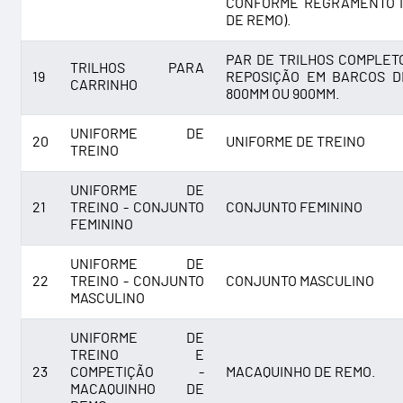
CONFORME REGRAMENTO I
DE REMO).
PAR DE TRILHOS COMPLET
TRILHOS PARA
19
REPOSIÇÃO EM BARCOS D
CARRINHO
800MM OU 900MM.
UNIFORME DE
20
UNIFORME DE TREINO
TREINO
UNIFORME DE
21
TREINO - CONJUNTO
CONJUNTO FEMININO
FEMININO
UNIFORME DE
22
TREINO - CONJUNTO
CONJUNTO MASCULINO
MASCULINO
UNIFORME DE
TREINO E
23
COMPETIÇÃO -
MACAQUINHO DE REMO.
MACAQUINHO DE