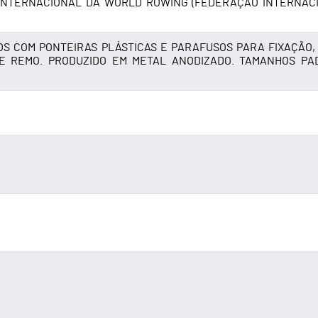
NTERNACIONAL DA WORLD ROWING (FEDERAÇÃO INTERNAC
OS COM PONTEIRAS PLÁSTICAS E PARAFUSOS PARA FIXAÇÃO,
E REMO. PRODUZIDO EM METAL ANODIZADO. TAMANHOS PA