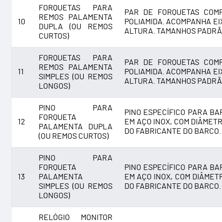
FORQUETAS PARA
PAR DE FORQUETAS COM
REMOS PALAMENTA
10
POLIAMIDA. ACOMPANHA EI
DUPLA (OU REMOS
ALTURA. TAMANHOS PADRÃ
CURTOS)
FORQUETAS PARA
PAR DE FORQUETAS COM
REMOS PALAMENTA
11
POLIAMIDA. ACOMPANHA EI
SIMPLES (OU REMOS
ALTURA. TAMANHOS PADRÃ
LONGOS)
PINO PARA
PINO ESPECÍFICO PARA BA
FORQUETA
12
EM AÇO INOX, COM DIÂME
PALAMENTA DUPLA
DO FABRICANTE DO BARCO.
(OU REMOS CURTOS)
PINO PARA
FORQUETA
PINO ESPECÍFICO PARA BA
13
PALAMENTA
EM AÇO INOX, COM DIÂME
SIMPLES (OU REMOS
DO FABRICANTE DO BARCO.
LONGOS)
RELÓGIO MONITOR