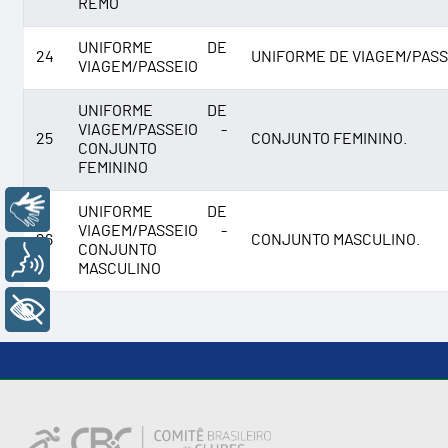
REMO
UNIFORME DE
24
UNIFORME DE VIAGEM/PASS
VIAGEM/PASSEIO
UNIFORME DE
VIAGEM/PASSEIO -
25
CONJUNTO FEMININO.
CONJUNTO
FEMININO
Libras
UNIFORME DE
VIAGEM/PASSEIO -
26
CONJUNTO MASCULINO.
CONJUNTO
Voz
MASCULINO
+ Acessibilidade