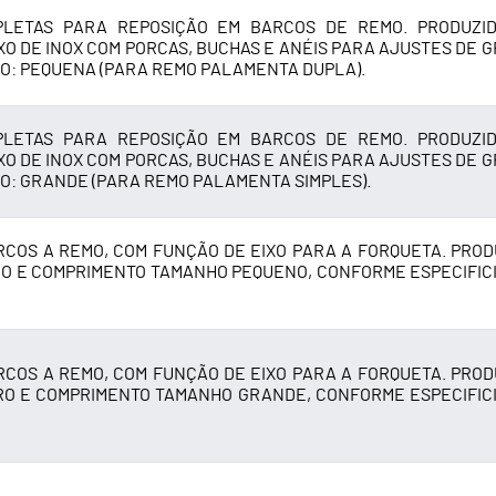
PLETAS PARA REPOSIÇÃO EM BARCOS DE REMO. PRODUZI
XO DE INOX COM PORCAS, BUCHAS E ANÉIS PARA AJUSTES DE G
O: PEQUENA (PARA REMO PALAMENTA DUPLA).
PLETAS PARA REPOSIÇÃO EM BARCOS DE REMO. PRODUZI
XO DE INOX COM PORCAS, BUCHAS E ANÉIS PARA AJUSTES DE G
O: GRANDE (PARA REMO PALAMENTA SIMPLES).
RCOS A REMO, COM FUNÇÃO DE EIXO PARA A FORQUETA. PROD
TRO E COMPRIMENTO TAMANHO PEQUENO, CONFORME ESPECIFIC
RCOS A REMO, COM FUNÇÃO DE EIXO PARA A FORQUETA. PROD
TRO E COMPRIMENTO TAMANHO GRANDE, CONFORME ESPECIFIC