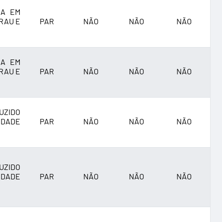
DA EM
RAU E
PAR
NÃO
NÃO
NÃO
DA EM
RAU E
PAR
NÃO
NÃO
NÃO
UZIDO
IDADE
PAR
NÃO
NÃO
NÃO
UZIDO
IDADE
PAR
NÃO
NÃO
NÃO