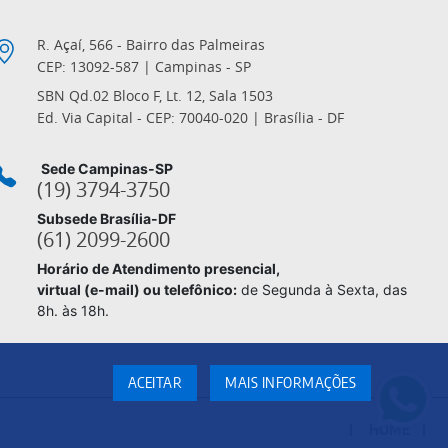
R. Açaí, 566 - Bairro das Palmeiras
CEP: 13092-587 | Campinas - SP
SBN Qd.02 Bloco F, Lt. 12, Sala 1503
Ed. Via Capital - CEP: 70040-020 | Brasília - DF
Sede Campinas-SP
(19) 3794-3750
Subsede Brasília-DF
(61) 2099-2600
Horário de Atendimento presencial,
virtual (e-mail) ou telefônico:
de Segunda à Sexta, das
8h. às 18h.
ACEITAR
MAIS INFORMAÇÕES
HOME