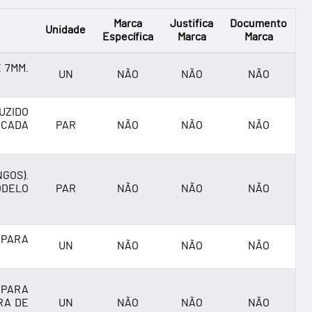
Marca
Justifica
Documento
Unidade
Específica
Marca
Marca
 7MM.
UN
NÃO
NÃO
NÃO
UZIDO
 CADA
PAR
NÃO
NÃO
NÃO
GOS).
ODELO
PAR
NÃO
NÃO
NÃO
 PARA
UN
NÃO
NÃO
NÃO
 PARA
RA DE
UN
NÃO
NÃO
NÃO