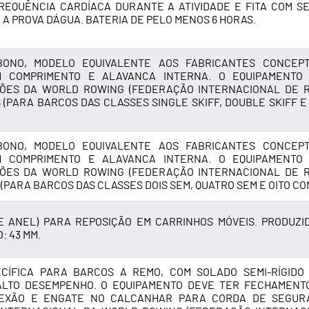
REQUÊNCIA CARDÍACA DURANTE A ATIVIDADE E FITA COM S
 A PROVA D´ÁGUA. BATERIA DE PELO MENOS 6 HORAS.
ONO, MODELO EQUIVALENTE AOS FABRICANTES CONCEP
M COMPRIMENTO E ALAVANCA INTERNA. O EQUIPAMENTO
ÇÕES DA WORLD ROWING (FEDERAÇÃO INTERNACIONAL DE R
(PARA BARCOS DAS CLASSES SINGLE SKIFF, DOUBLE SKIFF E
ONO, MODELO EQUIVALENTE AOS FABRICANTES CONCEP
M COMPRIMENTO E ALAVANCA INTERNA. O EQUIPAMENTO
ÇÕES DA WORLD ROWING (FEDERAÇÃO INTERNACIONAL DE R
PARA BARCOS DAS CLASSES DOIS SEM, QUATRO SEM E OITO COM
 ANEL) PARA REPOSIÇÃO EM CARRINHOS MÓVEIS. PRODUZI
: 43 MM.
ECÍFICA PARA BARCOS A REMO, COM SOLADO SEMI-RÍGIDO
ALTO DESEMPENHO. O EQUIPAMENTO DEVE TER FECHAMENT
EXÃO E ENGATE NO CALCANHAR PARA CORDA DE SEGUR