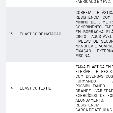
FABRICADO EM PVC.
CORREIA ELÁSTI
RESISTÊNCIA COM 
MÍNIMO DE 5 MET
COMPRIMENTO, FAB
EM BORRACHA ELÁ
13
ELÁSTICO DE NATAÇÃO
CINTO AJUSTÁVE
FIVELAS DE SEGU
MANOPLA E AGARR
FIXAÇÃO EXTER
PISCINA.
FAIXA ELÁSTICA EM 
FLEXÍVEL E RESIS
COM DIVERSAS CO
FORMANDO AL
POSSIBILITAND
14
ELÁSTICO TÊXTIL
GRANDE VARIEDA
EXERCÍCIOS DE F
ALONGAMENTO.
RESISTÊNCIA M
CARGA DE ATÉ 10 KG.