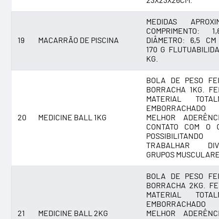
23X23X26CM.
MEDIDAS APROXIM
COMPRIMENTO: 1
19
MACARRÃO DE PISCINA
DIÂMETRO: 6,5 CM
170 G FLUTUABILIDA
KG.
BOLA DE PESO FE
BORRACHA 1KG. FE
MATERIAL TOTAL
EMBORRACHADO
20
MEDICINE BALL 1KG
MELHOR ADERÊNC
CONTATO COM O C
POSSIBILITANDO
TRABALHAR DIV
GRUPOS MUSCULARE
BOLA DE PESO FE
BORRACHA 2KG. FE
MATERIAL TOTAL
EMBORRACHADO
21
MEDICINE BALL 2KG
MELHOR ADERÊNC