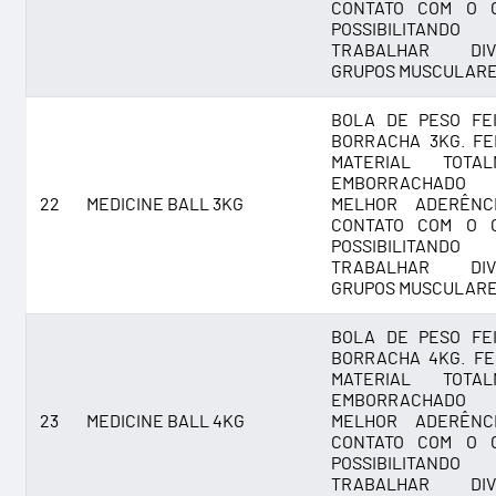
CONTATO COM O C
POSSIBILITANDO
TRABALHAR DIV
GRUPOS MUSCULARE
BOLA DE PESO FE
BORRACHA 3KG. FE
MATERIAL TOTAL
EMBORRACHADO
22
MEDICINE BALL 3KG
MELHOR ADERÊNC
CONTATO COM O C
POSSIBILITANDO
TRABALHAR DIV
GRUPOS MUSCULARE
BOLA DE PESO FE
BORRACHA 4KG. FE
MATERIAL TOTAL
EMBORRACHADO
23
MEDICINE BALL 4KG
MELHOR ADERÊNC
CONTATO COM O C
POSSIBILITANDO
TRABALHAR DIV