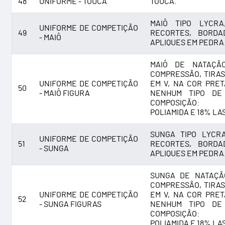
48
UNIFORME - TOUCA
TOUCA.
MAIÔ TIPO LYCRA
UNIFORME DE COMPETIÇÃO
49
RECORTES, BORDA
- MAIÔ
APLIQUES EM PEDRA
MAIÔ DE NATAÇÃ
COMPRESSÃO, TIRAS
UNIFORME DE COMPETIÇÃO
EM V, NA COR PRET
50
- MAIÔ FIGURA
NENHUM TIPO DE 
COMPOSIÇÃO:
POLIAMIDA E 18% LA
SUNGA TIPO LYCR
UNIFORME DE COMPETIÇÃO
51
RECORTES, BORDA
- SUNGA
APLIQUES EM PEDRA
SUNGA DE NATAÇÃ
COMPRESSÃO, TIRAS
UNIFORME DE COMPETIÇÃO
EM V, NA COR PRET
52
- SUNGA FIGURAS
NENHUM TIPO DE 
COMPOSIÇÃO:
POLIAMIDA E 18% LA