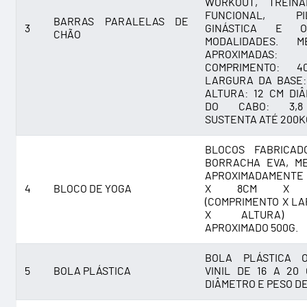
WORKOUT, TREINA
FUNCIONAL, PIL
BARRAS PARALELAS DE
3
GINÁSTICA E O
CHÃO
MODALIDADES. ME
APROXIMADAS:
COMPRIMENTO: 
LARGURA DA BASE:
ALTURA: 12 CM DI
DO CABO: 3,8
SUSTENTA ATÉ 200K
BLOCOS FABRICAD
BORRACHA EVA, M
APROXIMADAMENTE
4
BLOCO DE YOGA
X 8CM X 1
(COMPRIMENTO X L
X ALTURA) 
APROXIMADO 500G.
BOLA PLÁSTICA 
5
BOLA PLÁSTICA
VINIL DE 16 A 20
DIÂMETRO E PESO DE