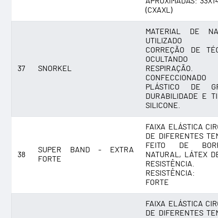
APROXIMADAS: 33X1
(CXAXL)
MATERIAL DE NA
UTILIZADO 
CORREÇÃO DE TÉC
OCULTAND
37
SNORKEL
RESPIRAÇÃO.
CONFECCIONAD
PLÁSTICO DE G
DURABILIDADE E T
SILICONE.
FAIXA ELÁSTICA CI
DE DIFERENTES TE
FEITO DE BOR
SUPER BAND - EXTRA
38
NATURAL, LÁTEX D
FORTE
RESISTÊNCIA.
RESISTÊNCIA: 
FORTE
FAIXA ELÁSTICA CI
DE DIFERENTES TE