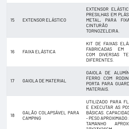
EXTENSOR ELÁSTI
PRESILHAS EM PLÁS
15
EXTENSOR ELÁSTICO
METAL, PARA FIX
CINTURÃO 
TORNOZELEIRA.
KIT DE FAIXAS ELÁ
FABRICADAS EM 
16
FAIXA ELÁSTICA
COM DIVERSAS TE
DIFERENTES.
GAIOLA DE ALUMÍ
FERRO COM RODIN
17
GAIOLA DE MATERIAL
PORTA PARA GUAR
MATERIAIS.
UTILIZADO PARA F
E EXECUTAR AS PO
GALÃO COLAPSÁVEL PARA
BÁSICAS. CAPACIDAD
18
CAMPING
- PESO APROXIMADO:
TAMANHO APROXI