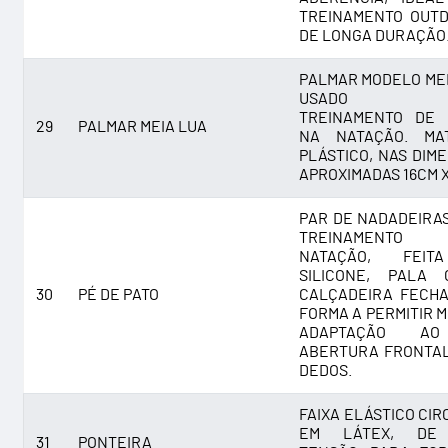
TREINAMENTO OUT
DE LONGA DURAÇÃO
PALMAR MODELO MEI
USADO P
TREINAMENTO DE 
29
PALMAR MEIA LUA
NA NATAÇÃO. MAT
PLÁSTICO, NAS DIM
APROXIMADAS 16CM X
PAR DE NADADEIRA
TREINAMENT
NATAÇÃO, FEI
SILICONE, PALA 
30
PÉ DE PATO
CALÇADEIRA FECH
FORMA A PERMITIR 
ADAPTAÇÃO AO
ABERTURA FRONTA
DEDOS.
FAIXA ELÁSTICO CIR
EM LÁTEX, DE
31
PONTEIRA