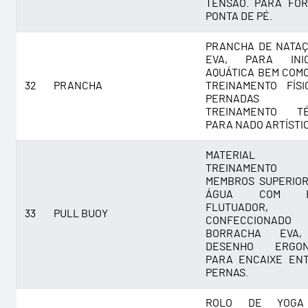
TENSÃO. PARA FO
PONTA DE PÉ.
PRANCHA DE NATA
EVA, PARA INIC
AQUÁTICA BEM COM
32
PRANCHA
TREINAMENTO FÍS
PERNADA
TREINAMENTO TÉ
PARA NADO ARTÍSTI
MATERIAL 
TREINAMENT
MEMBROS SUPERIO
ÁGUA COM EF
FLUTUADOR,
33
PULL BUOY
CONFECCIONAD
BORRACHA EVA
DESENHO ERGON
PARA ENCAIXE EN
PERNAS.
ROLO DE YOGA