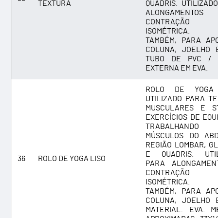
TEXTURA
QUADRIS. UTILIZAD
ALONGAMENT
CONTRAÇÃO
ISOMÉTRICA. 
TAMBÉM, PARA AP
COLUNA, JOELHO 
TUBO DE PVC / 
EXTERNA EM EVA.
ROLO DE YOGA 
UTILIZADO PARA T
MUSCULARES E ST
EXERCÍCIOS DE EQUI
TRABALHAND
MÚSCULOS DO ABD
REGIÃO LOMBAR, G
E QUADRIS. UTIL
36
ROLO DE YOGA LISO
PARA ALONGAMEN
CONTRAÇÃO
ISOMÉTRICA. 
TAMBÉM, PARA AP
COLUNA, JOELHO 
MATERIAL: EVA. M