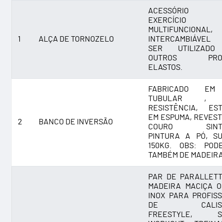
ACESSÓRIO 
EXERCÍCIO
MULTIFUNCIONAL,
1
ALÇA DE TORNOZELO
INTERCAMBIÁVEL
SER UTILIZAD
OUTROS PROD
ELASTOS.
FABRICADO EM
TUBULAR , 
RESISTÊNCIA, ES
EM ESPUMA, REVEST
2
BANCO DE INVERSÃO
COURO SINTÉT
PINTURA A PÓ, S
150KG. OBS: POD
TAMBÉM DE MADEIRA
PAR DE PARALLET
MADEIRA MACIÇA 
INOX PARA PROFISS
DE CALISTE
FREESTYLE, S