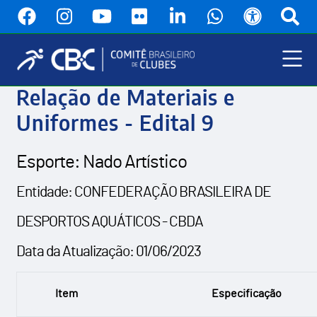
Pular
para
o
conteúdo
principal
Menu
Relação de Materiais e
Principal
Uniformes - Edital 9
Esporte: Nado Artístico
Entidade: CONFEDERAÇÃO BRASILEIRA DE
DESPORTOS AQUÁTICOS - CBDA
Data da Atualização: 01/06/2023
Item
Especificação