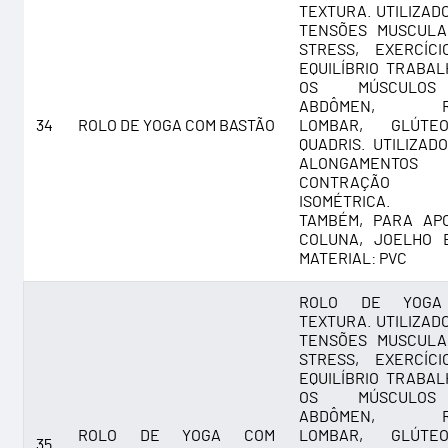
TEXTURA. UTILIZAD
TENSÕES MUSCULA
STRESS, EXERCÍC
EQUILÍBRIO TRABA
OS MÚSCULO
ABDÔMEN, RE
34
ROLO DE YOGA COM BASTÃO
LOMBAR, GLÚT
QUADRIS. UTILIZAD
ALONGAMENT
CONTRAÇÃO
ISOMÉTRICA. 
TAMBÉM, PARA AP
COLUNA, JOELHO 
MATERIAL: PVC
ROLO DE YOGA
TEXTURA. UTILIZAD
TENSÕES MUSCULA
STRESS, EXERCÍC
EQUILÍBRIO TRABA
OS MÚSCULO
ABDÔMEN, RE
ROLO DE YOGA COM
LOMBAR, GLÚT
35