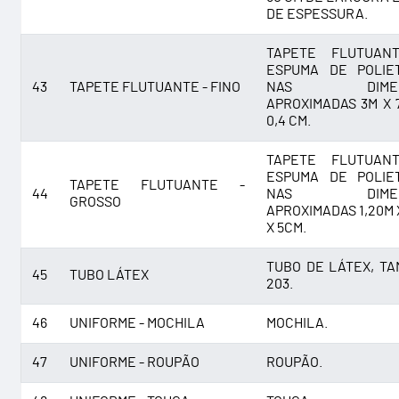
DE ESPESSURA.
TAPETE FLUTUAN
ESPUMA DE POLIE
43
TAPETE FLUTUANTE - FINO
NAS DIMEN
APROXIMADAS 3M X 
0,4 CM.
TAPETE FLUTUAN
ESPUMA DE POLIE
TAPETE FLUTUANTE -
44
NAS DIMEN
GROSSO
APROXIMADAS 1,20M 
X 5CM.
TUBO DE LÁTEX, T
45
TUBO LÁTEX
203.
46
UNIFORME - MOCHILA
MOCHILA.
47
UNIFORME - ROUPÃO
ROUPÃO.