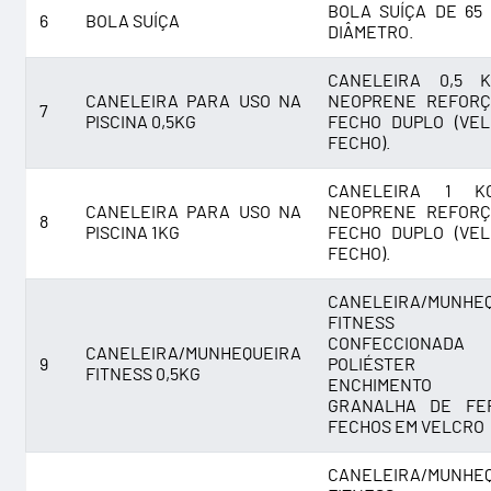
BOLA SUÍÇA DE 65
6
BOLA SUÍÇA
DIÂMETRO.
CANELEIRA 0,5 
CANELEIRA PARA USO NA
NEOPRENE REFORÇ
7
PISCINA 0,5KG
FECHO DUPLO (VE
FECHO).
CANELEIRA 1 
CANELEIRA PARA USO NA
NEOPRENE REFORÇ
8
PISCINA 1KG
FECHO DUPLO (VE
FECHO).
CANELEIRA/MUNHE
FITNESS 0,
CONFECCIONAD
CANELEIRA/MUNHEQUEIRA
9
POLIÉSTER
FITNESS 0,5KG
ENCHIMENT
GRANALHA DE FE
FECHOS EM VELCRO
CANELEIRA/MUNHE