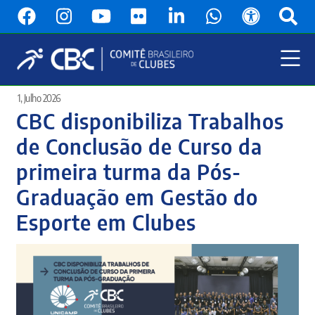
Pular
para
o
conteúdo
principal
Menu
1, Julho 2026
Principal
CBC disponibiliza Trabalhos
de Conclusão de Curso da
primeira turma da Pós-
Graduação em Gestão do
Esporte em Clubes