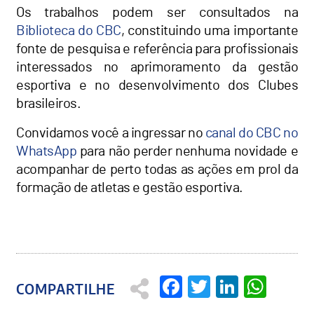
Os trabalhos podem ser consultados na
Biblioteca do CBC
, constituindo uma importante
fonte de pesquisa e referência para profissionais
interessados no aprimoramento da gestão
esportiva e no desenvolvimento dos Clubes
brasileiros.
Convidamos você a ingressar no
canal do CBC no
WhatsApp
para não perder nenhuma novidade e
acompanhar de perto todas as ações em prol da
formação de atletas e gestão esportiva.
Facebook
Twitter
Linked
Wha