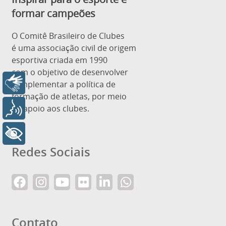
formar campeões
O Comitê Brasileiro de Clubes
é uma associação civil de origem
esportiva criada em 1990
com o objetivo de desenvolver
Libras
e implementar a política de
formação de atletas, por meio
de apoio aos clubes.
Voz
+ Acessibilidade
Redes Sociais
Contato