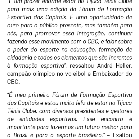
“É um prazer enorme estar no Tijuca Tênis Clube
para mais uma edição do Fórum de Formação
Esportiva das Capitais. É uma oportunidade de
ouro para o público presente, mas também para
nós, para promover essa integração, continuar
fazendo esse movimento com o CBC, e falar sobre
o poder do esporte na educação, formação de
cidadania e todos os elementos que são inerentes
à formação esportiva”
, ressaltou André Heller,
campeão olímpico no voleibol e Embaixador do
CBC.
“É meu primeiro Fórum de Formação Esportiva
das Capitais e estou muito feliz de estar no Tijuca
Tênis Clube, com diversos presidentes e gestores
de entidades esportivas. Esse encontro é
importante para fazermos um futuro melhor para
o Brasil e para o esporte brasileiro.”
– Exaltou