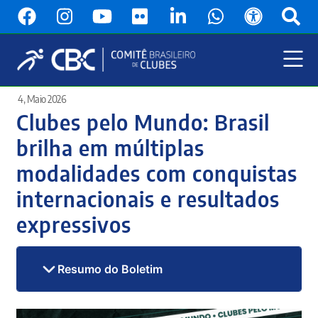
Pular
para
o
conteúdo
principal
Menu
4, Maio 2026
Principal
Clubes pelo Mundo: Brasil
brilha em múltiplas
modalidades com conquistas
internacionais e resultados
expressivos
Resumo do Boletim