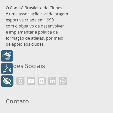
O Comitê Brasileiro de Clubes
é uma associação civil de origem
esportiva criada em 1990
com o objetivo de desenvolver
e implementar a política de
formação de atletas, por meio
de apoio aos clubes.
Libras
Redes Sociais
Voz
+ Acessibilidade
Contato