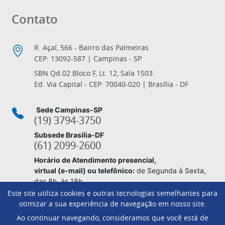
Contato
R. Açaí, 566 - Bairro das Palmeiras
CEP: 13092-587 | Campinas - SP
SBN Qd.02 Bloco F, Lt. 12, Sala 1503
Ed. Via Capital - CEP: 70040-020 | Brasília - DF
Sede Campinas-SP
(19) 3794-3750
Subsede Brasília-DF
(61) 2099-2600
Horário de Atendimento presencial,
virtual (e-mail) ou telefônico:
de Segunda à Sexta,
das 8h. às 18h.
Este site utiliza cookies e outras tecnologias semelhantes para
otimizar a sua experiência de navegação em nosso site.
Ao continuar navegando, consideramos que você está de