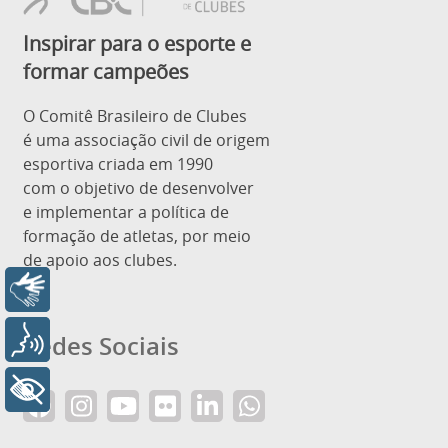
Inspirar para o esporte e
formar campeões
O Comitê Brasileiro de Clubes
é uma associação civil de origem
esportiva criada em 1990
com o objetivo de desenvolver
e implementar a política de
formação de atletas, por meio
de apoio aos clubes.
Libras
Redes Sociais
Voz
+ Acessibilidade