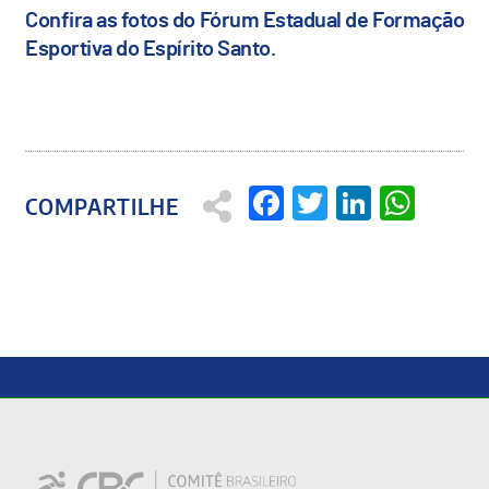
Confira as fotos do Fórum Estadual de Formação
Esportiva do Espírito Santo.
Facebook
Twitter
Linked
Wha