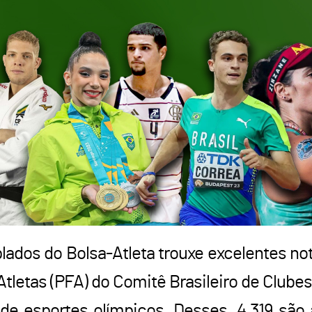
lados do Bolsa-Atleta trouxe excelentes not
letas (PFA) do Comitê Brasileiro de Clubes
de esportes olímpicos. Desses, 4.319 são 