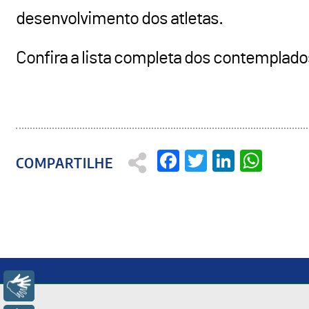
desenvolvimento dos atletas.
Confira a lista completa dos contemplado
Facebook
Twitter
Linked
Wha
Libras