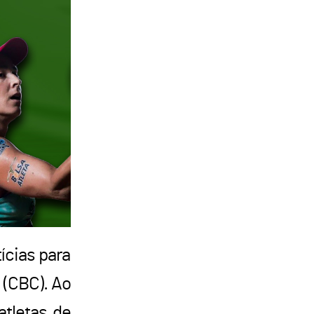
ícias para
 (CBC). Ao
atletas de