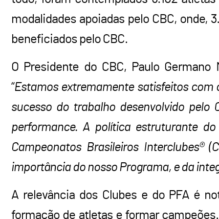
modalidades apoiadas pelo CBC, onde, 3.
beneficiados pelo CBC.
O Presidente do CBC, Paulo Germano M
“
Estamos extremamente satisfeitos com
sucesso do trabalho desenvolvido pelo 
performance. A política estruturante 
Campeonatos Brasileiros Interclubes® (C
importância do nosso Programa, e da integ
A relevância dos Clubes e do PFA é no
formação de atletas e formar campeões