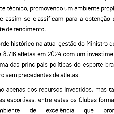
rte técnico, promovendo um ambiente propí
ue assim se classificam para a obtenção d
te de rendimento.
de histórico na atual gestão do Ministro d
de 8.716 atletas em 2024 com um investim
a das principais políticas do esporte bras
ro sem precedentes de atletas.
ão apenas dos recursos investidos, mas 
s esportivas, entre estas os Clubes forma
biente de excelência que pr