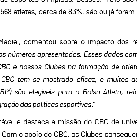
568 atletas, cerca de 83%, são ou já foram
aciel, comentou sobre o impacto dos re
 os números apresentados. Esses dados co
CBC e nossos Clubes na formação de atlet
do CBC tem se mostrado eficaz, e muitos d
BI®) são elegíveis para o Bolsa-Atleta, re
ração das políticas esportivas
.”
tável e destaca a missão do CBC de univer
. Com o apoio do CBC, os Clubes conseguem