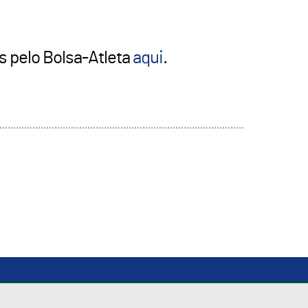
s pelo Bolsa-Atleta
aqui
.
In
tsApp