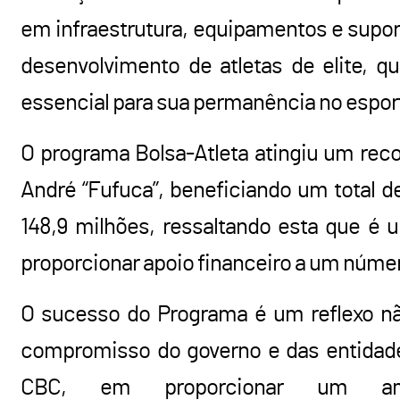
em infraestrutura, equipamentos e supo
desenvolvimento de atletas de elite, q
essencial para sua permanência no espor
O programa Bolsa-Atleta atingiu um recor
André “Fufuca”, beneficiando um total 
148,9 milhões, ressaltando esta que é um
proporcionar apoio financeiro a um núme
O sucesso do Programa é um reflexo n
compromisso do governo e das entidade
CBC, em proporcionar um am