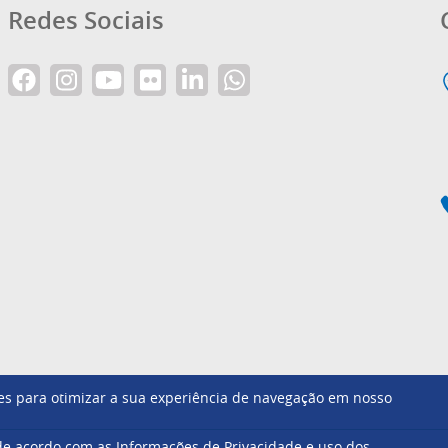
Redes Sociais
ntes para otimizar a sua experiência de navegação em nosso
Footer
e acordo com as Informações de Privacidade e uso dos