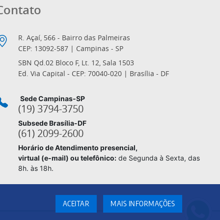
Contato
R. Açaí, 566 - Bairro das Palmeiras
CEP: 13092-587 | Campinas - SP
SBN Qd.02 Bloco F, Lt. 12, Sala 1503
Ed. Via Capital - CEP: 70040-020 | Brasília - DF
Sede Campinas-SP
(19) 3794-3750
Subsede Brasília-DF
(61) 2099-2600
Horário de Atendimento presencial,
virtual (e-mail) ou telefônico:
de Segunda à Sexta, das
8h. às 18h.
ACEITAR
MAIS INFORMAÇÕES