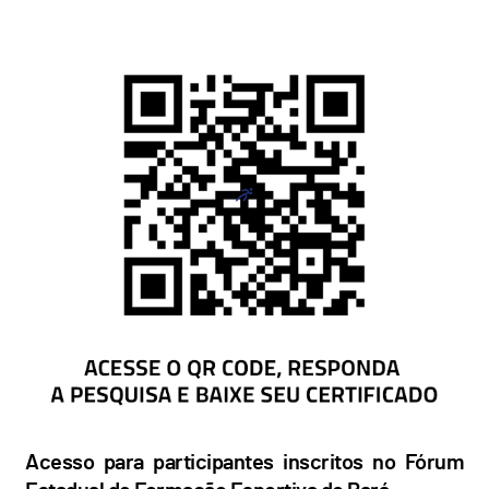
Acesso para participantes inscritos no Fórum