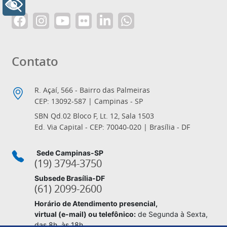
+ Acessibilidade
Contato
R. Açaí, 566 - Bairro das Palmeiras
CEP: 13092-587 | Campinas - SP
SBN Qd.02 Bloco F, Lt. 12, Sala 1503
Ed. Via Capital - CEP: 70040-020 | Brasília - DF
Sede Campinas-SP
(19) 3794-3750
Subsede Brasília-DF
(61) 2099-2600
Horário de Atendimento presencial,
virtual (e-mail) ou telefônico:
de Segunda à Sexta,
das 8h. às 18h.