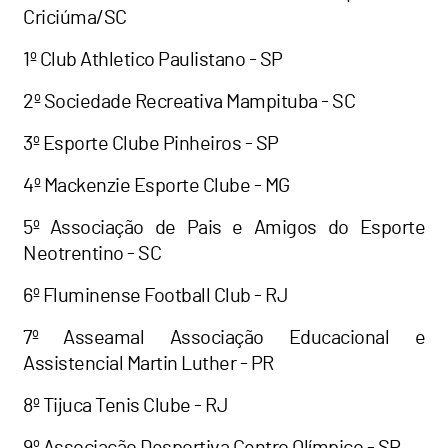
Criciúma/SC
1º Club Athletico Paulistano - SP
2º Sociedade Recreativa Mampituba - SC
3º Esporte Clube Pinheiros - SP
4º Mackenzie Esporte Clube - MG
5º Associação de Pais e Amigos do Esporte
Neotrentino - SC
6º Fluminense Football Club - RJ
7º Asseamal Associação Educacional e
Assistencial Martin Luther - PR
8º Tijuca Tenis Clube - RJ
9º Associação Desportiva Centro Olímpico - SP