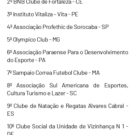
2º BNB Clube de Fortaleza - CE
3º Instituto Vitaliza – Vita - PE
4º Associação Profethic de Sorocaba - SP
5º Olympico Club - MG
6º Associação Paraense Para o Desenvolvimento
do Esporte - PA
7º Sampaio Correa Futebol Clube - MA
8º Associação Sul Americana de Esportes,
Cultura Turismo e Lazer - SC
9º Clube de Natação e Regatas Alvares Cabral -
ES
10º Clube Social da Unidade de Vizinhança N 1 -
DF