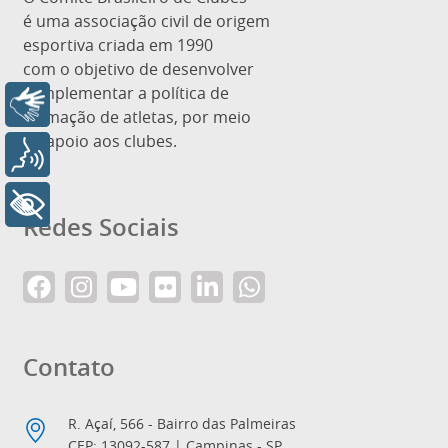
é uma associação civil de origem
esportiva criada em 1990
com o objetivo de desenvolver
e implementar a política de
Libras
formação de atletas, por meio
de apoio aos clubes.
Voz
+ Acessibilidade
Redes Sociais
Contato
R. Açaí, 566 - Bairro das Palmeiras
CEP: 13092-587 | Campinas - SP