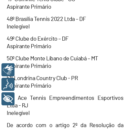
Aspirante Primário
48º Brasília Tennis 2022 Ltda – DF
Inelegível
49º Clube do Exército – DF
Aspirante Primário
50º Clube Monte Líbano de Cuiabá – MT
Aspirante Primário
Libras
51º Londrina Country Club - PR
Voz
Aspirante Primário
52º Ace Tennis Empreendimentos Esportivos
+ Acessibilidade
Ltda - RJ
Inelegível
De acordo com o artigo 2º da Resolução da