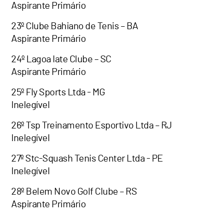
Aspirante Primário
23º Clube Bahiano de Tenis – BA
Aspirante Primário
24º Lagoa Iate Clube – SC
Aspirante Primário
25º Fly Sports Ltda - MG
Inelegível
26º Tsp Treinamento Esportivo Ltda – RJ
Inelegível
27º Stc-Squash Tenis Center Ltda - PE
Inelegível
28º Belem Novo Golf Clube – RS
Aspirante Primário