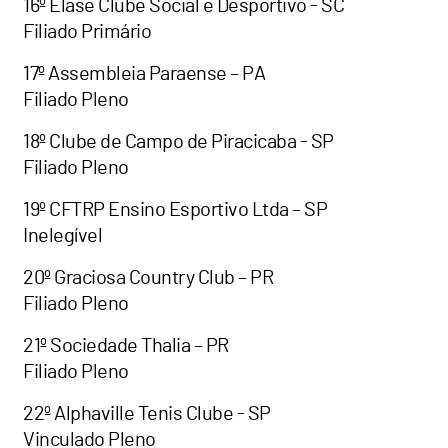
16º Elase Clube Social e Desportivo - SC
Filiado Primário
17º Assembleia Paraense – PA
Filiado Pleno
18º Clube de Campo de Piracicaba - SP
Filiado Pleno
19º CFTRP Ensino Esportivo Ltda – SP
Inelegível
20º Graciosa Country Club – PR
Filiado Pleno
21º Sociedade Thalia – PR
Filiado Pleno
22º Alphaville Tenis Clube - SP
Vinculado Pleno