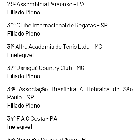
29º Assembleia Paraense – PA
Filiado Pleno
30º Clube Internacional de Regatas - SP
Filiado Pleno
31º Alfra Academia de Tenis Ltda – MG
Lnelegível
32º Jaraguá Country Club - MG
Filiado Pleno
33º Associação Brasileira A Hebraica de São
Paulo – SP
Filiado Pleno
34º F A C Costa - PA
Inelegível
35º Novo Rio Country Clube – RJ