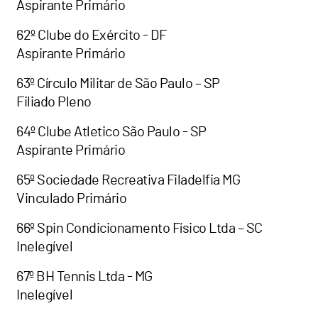
Aspirante Primário
62º Clube do Exército - DF
Aspirante Primário
63º Círculo Militar de São Paulo – SP
Filiado Pleno
64º Clube Atletico São Paulo - SP
Aspirante Primário
65º Sociedade Recreativa Filadelfia MG
Vinculado Primário
66º Spin Condicionamento Físico Ltda – SC
Inelegível
67º BH Tennis Ltda - MG
Inelegível