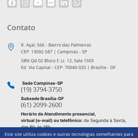
Contato
R. Açaí, 566 - Bairro das Palmeiras
CEP: 13092-587 | Campinas - SP
SBN Qd.02 Bloco F, Lt. 12, Sala 1503
Ed. Via Capital - CEP: 70040-020 | Brasília - DF
Sede Campinas-SP
(19) 3794-3750
Subsede Brasília-DF
(61) 2099-2600
Horário de Atendimento presencial,
virtual (e-mail) ou telefônico:
de Segunda à Sexta,
das 8h. às 18h.
Este site utiliza cookies e outras tecnologias semelhantes para