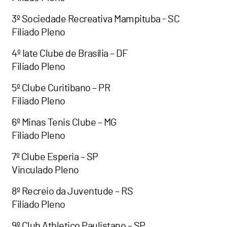
3º Sociedade Recreativa Mampituba - SC
Filiado Pleno
4º Iate Clube de Brasília – DF
Filiado Pleno
5º Clube Curitibano – PR
Filiado Pleno
6º Minas Tenis Clube – MG
Filiado Pleno
7º Clube Esperia – SP
Vinculado Pleno
8º Recreio da Juventude – RS
Filiado Pleno
9º Club Athletico Paulistano – SP