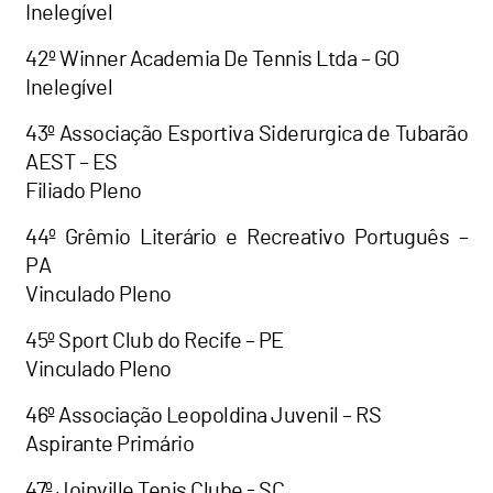
Inelegível
42º Winner Academia De Tennis Ltda – GO
Inelegível
43º Associação Esportiva Siderurgica de Tubarão
AEST – ES
Filiado Pleno
44º Grêmio Literário e Recreativo Português –
PA
Vinculado Pleno
45º Sport Club do Recife – PE
Vinculado Pleno
46º Associação Leopoldina Juvenil – RS
Aspirante Primário
47º Joinville Tenis Clube - SC