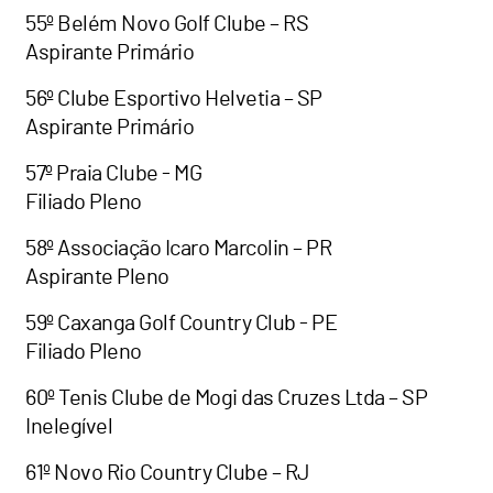
55º Belém Novo Golf Clube – RS
Aspirante Primário
56º Clube Esportivo Helvetia – SP
Aspirante Primário
57º Praia Clube - MG
Filiado Pleno
58º Associação Icaro Marcolin – PR
Aspirante Pleno
59º Caxanga Golf Country Club - PE
Filiado Pleno
60º Tenis Clube de Mogi das Cruzes Ltda – SP
Inelegível
61º Novo Rio Country Clube – RJ