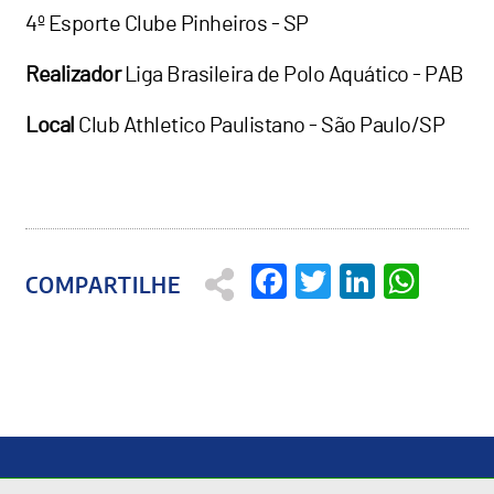
4º Esporte Clube Pinheiros - SP
Realizador
Liga Brasileira de Polo Aquático - PAB
Local
Club Athletico Paulistano - São Paulo/SP
Facebook
Twitter
Linked
Wha