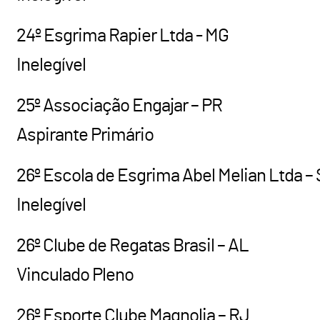
24º Esgrima Rapier Ltda - MG
Inelegível
25º Associação Engajar – PR
Aspirante Primário
26º Escola de Esgrima Abel Melian Ltda –
Inelegível
26º Clube de Regatas Brasil – AL
Vinculado Pleno
26º Esporte Clube Magnolia – RJ