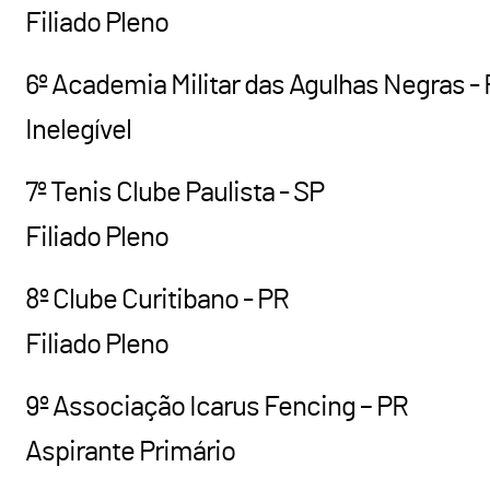
Filiado Pleno
6º Academia Militar das Agulhas Negras -
Inelegível
7º Tenis Clube Paulista - SP
Filiado Pleno
8º Clube Curitibano - PR
Filiado Pleno
9º Associação Icarus Fencing – PR
Aspirante Primário