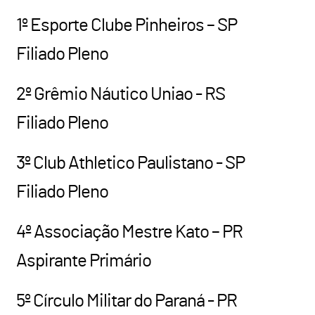
1º Esporte Clube Pinheiros – SP
Filiado Pleno
2º Grêmio Náutico Uniao - RS
Filiado Pleno
3º Club Athletico Paulistano - SP
Filiado Pleno
4º Associação Mestre Kato – PR
Aspirante Primário
5º Círculo Militar do Paraná - PR