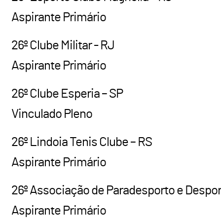
Aspirante Primário
26º Clube Militar - RJ
Aspirante Primário
26º Clube Esperia – SP
Vinculado Pleno
26º Lindoia Tenis Clube – RS
Aspirante Primário
26º Associação de Paradesporto e Despor
Aspirante Primário