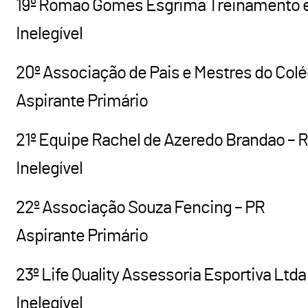
19º Romao Gomes Esgrima Treinamento e
Inelegível
20º Associação de Pais e Mestres do Colég
Aspirante Primário
21º Equipe Rachel de Azeredo Brandao – 
Inelegível
22º Associação Souza Fencing – PR
Aspirante Primário
23º Life Quality Assessoria Esportiva Ltda
Inelegível