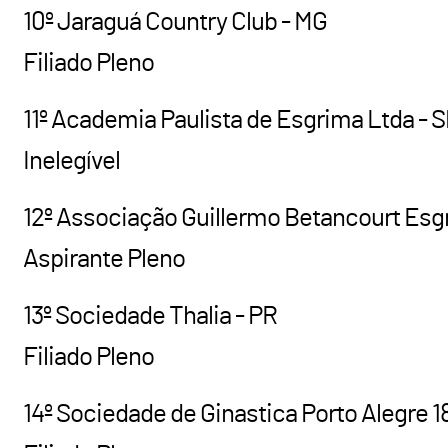
10º Jaraguá Country Club - MG
Filiado Pleno
11º Academia Paulista de Esgrima Ltda - 
Inelegível
12º Associação Guillermo Betancourt Esg
Aspirante Pleno
13º Sociedade Thalia - PR
Filiado Pleno
14º Sociedade de Ginastica Porto Alegre 1