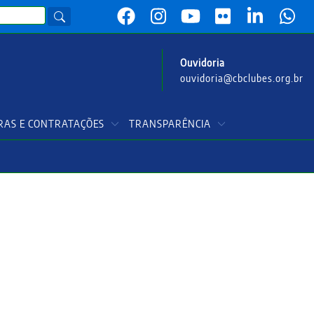
Ouvidoria
ouvidoria@cbclubes.org.br
AS E CONTRATAÇÕES
TRANSPARÊNCIA