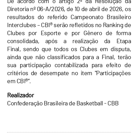
De acordo com o artigo 2º da Resolução da
Diretoria nº 06-A/2026, de 10 de abril de 2026, os
resultados do referido Campeonato Brasileiro
Interclubes – CBI® serão refletidos no Ranking de
Clubes por Esporte e por Gênero de forma
consolidada, após a realização da Etapa
Final, sendo que todos os Clubes em disputa,
ainda que não classificados para a Final, terão
sua participação contabilizada para efeito de
critérios de desempate no item "Participações
em CBI®”.
Realizador
Confederação Brasileira de Basketball - CBB