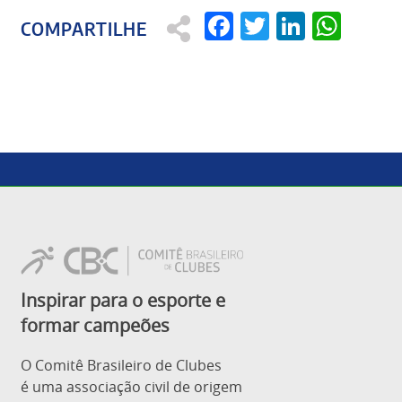
Facebook
Twitter
Linked
Wha
Inspirar para o esporte e
formar campeões
O Comitê Brasileiro de Clubes
é uma associação civil de origem