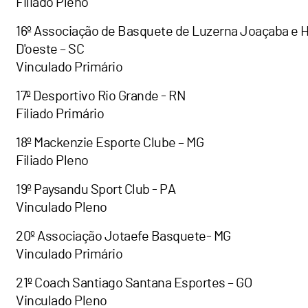
Filiado Pleno
16º Associação de Basquete de Luzerna Joaçaba e H
D'oeste – SC
Vinculado Primário
17º Desportivo Rio Grande - RN
Filiado Primário
18º Mackenzie Esporte Clube – MG
Filiado Pleno
19º Paysandu Sport Club - PA
Vinculado Pleno
20º Associação Jotaefe Basquete- MG
Vinculado Primário
21º Coach Santiago Santana Esportes – GO
Vinculado Pleno